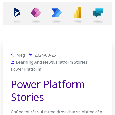
Meg
2024-03-25
Learning And News
,
Platform Stories
,
Power Platform
Power Platform
Stories
Chúng tôi rất vui mừng được chia sẻ những cập