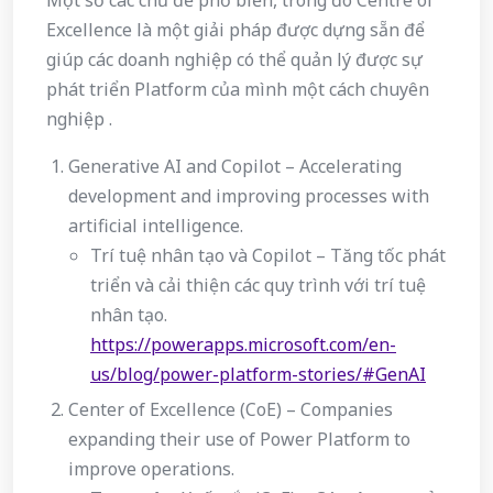
Excellence là một giải pháp được dựng sẵn để
giúp các doanh nghiệp có thể quản lý được sự
phát triển Platform của mình một cách chuyên
nghiệp .
Generative AI and Copilot – Accelerating
development and improving processes with
artificial intelligence.
Trí tuệ nhân tạo và Copilot – Tăng tốc phát
triển và cải thiện các quy trình với trí tuệ
nhân tạo.
https://powerapps.microsoft.com/en-
us/blog/power-platform-stories/#GenAI
Center of Excellence (CoE) – Companies
expanding their use of Power Platform to
improve operations.