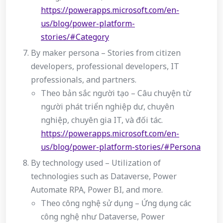
https://powerapps.microsoft.com/en-
us/blog/power-platform-
stories/#Category
By maker persona – Stories from citizen
developers, professional developers, IT
professionals, and partners.
Theo bản sắc người tạo – Câu chuyện từ
người phát triển nghiệp dư, chuyên
nghiệp, chuyên gia IT, và đối tác.
https://powerapps.microsoft.com/en-
us/blog/power-platform-stories/#Persona
By technology used – Utilization of
technologies such as Dataverse, Power
Automate RPA, Power BI, and more.
Theo công nghệ sử dụng – Ứng dụng các
công nghệ như Dataverse, Power