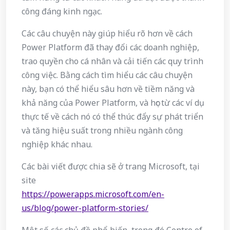
công đáng kinh ngạc.
Các câu chuyện này giúp hiểu rõ hơn về cách
Power Platform đã thay đổi các doanh nghiệp,
trao quyền cho cá nhân và cải tiến các quy trình
công việc. Bằng cách tìm hiểu các câu chuyện
này, bạn có thể hiểu sâu hơn về tiềm năng và
khả năng của Power Platform, và học từ các ví dụ
thực tế về cách nó có thể thúc đẩy sự phát triển
và tăng hiệu suất trong nhiều ngành công
nghiệp khác nhau.
Các bài viết được chia sẽ ở trang Microsoft, tại
site
https://powerapps.microsoft.com/en-
us/blog/power-platform-stories/
Một số các chủ đề phổ biến, trong đó Centre of