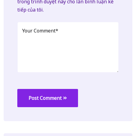
trong trình duyệt này cho lần bình luận kế
tiếp của tôi.
Post Comment