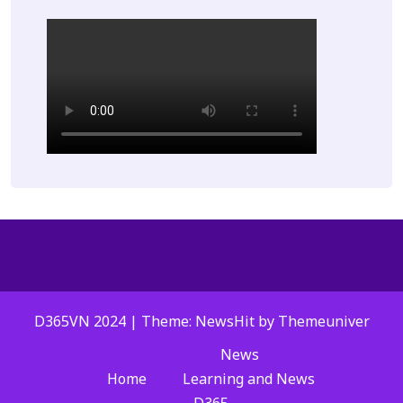
D365VN 2024 | Theme: NewsHit by
Themeuniver
News
Home
Learning and News
D365