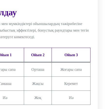
лдау
 мен мүмкіндіктері ойыншылардың тәжірибесіне
дыбыстық эффектілері, бонустық раундтары мен тегін
теруге көмектеседі.
Ойын 1
Ойын 2
Ойын 3
ары сапа
Орташа
Жоғары сапа
Тамаша
Жақсы
Керемет
Иә
Жоқ
Иә