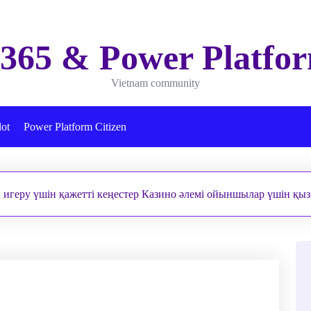
365 & Power Platfo
Vietnam community
lot
Power Platform Citizen
 игеру үшін қажетті кеңестер Казино әлемі ойыншылар үшін қыз