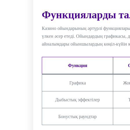
Функцияларды та
Казино ойындарының әртүрлі функциялары
үлкен әсер етеді. Ойындардың графикасы, 
айналымдары ойыншылардың көңіл-күйін кө
Функция
Графика
Жоғ
Дыбыстық эффектілер
Бонустық раундтар