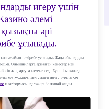
ндарды игеру үшін
 Казино әлемі
қызықты әрі
рибе ұсынады.
і таңғажайып тәжірибе ұсынады. Жаңа ойындарды
йлесімі. Ойыншыларға арналған кеңестер мен
бесін жақсартуға көмектеседі. Бүгінгі мақалада
меңгеру жолдары мен стратегиялар туралы сөз
ino
платформасында тәжірибе жинай алады.