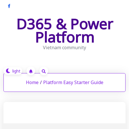
Skip
to
D365 & Power
content
Platform
Vietnam community
Home
/
Platform Easy Starter Guide