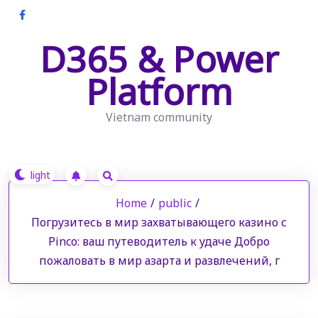
Skip
to
D365 & Power
content
Platform
Vietnam community
Home
/
public
/
Погрузитесь в мир захватывающего казино с
Pinco: ваш путеводитель к удаче Добро
пожаловать в мир азарта и развлечений, г