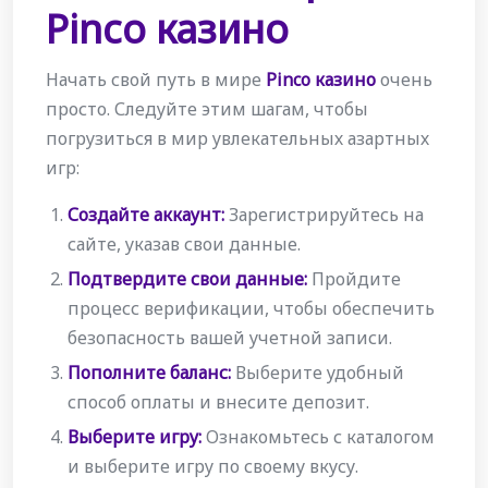
Pinco казино
Начать свой путь в мире
Pinco казино
очень
просто. Следуйте этим шагам, чтобы
погрузиться в мир увлекательных азартных
игр:
Создайте аккаунт:
Зарегистрируйтесь на
сайте, указав свои данные.
Подтвердите свои данные:
Пройдите
процесс верификации, чтобы обеспечить
безопасность вашей учетной записи.
Пополните баланс:
Выберите удобный
способ оплаты и внесите депозит.
Выберите игру:
Ознакомьтесь с каталогом
и выберите игру по своему вкусу.