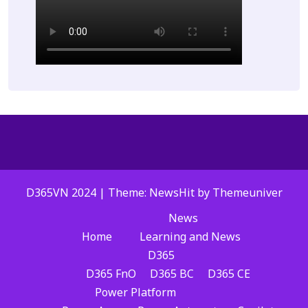
D365VN 2024 | Theme: NewsHit by
Themeuniver
News
Home
Learning and News
D365
D365 FnO
D365 BC
D365 CE
Power Platform