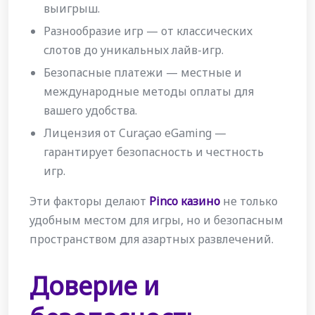
выигрыш.
Разнообразие игр — от классических
слотов до уникальных лайв-игр.
Безопасные платежи — местные и
международные методы оплаты для
вашего удобства.
Лицензия от Curaçao eGaming —
гарантирует безопасность и честность
игр.
Эти факторы делают
Pinco казино
не только
удобным местом для игры, но и безопасным
пространством для азартных развлечений.
Доверие и