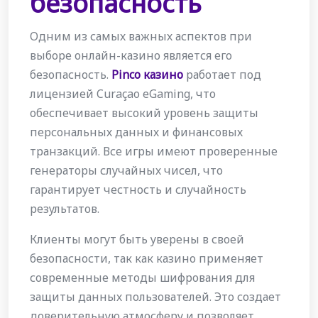
безопасность
Одним из самых важных аспектов при
выборе онлайн-казино является его
безопасность.
Pinco казино
работает под
лицензией Curaçao eGaming, что
обеспечивает высокий уровень защиты
персональных данных и финансовых
транзакций. Все игры имеют проверенные
генераторы случайных чисел, что
гарантирует честность и случайность
результатов.
Клиенты могут быть уверены в своей
безопасности, так как казино применяет
современные методы шифрования для
защиты данных пользователей. Это создает
доверительную атмосферу и позволяет