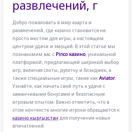
развлечений, г
Добро пожаловать в мир азарта и
развлечений, где казино становится не
просто местом для игры, а настоящим
центром удачи и эмоций. В этой статье мы
познакомим вас с
Pinco казино
, уникальной
платформой, предлагающей широкий выбор
игр, включая слоты, рулетку и блэкджек, а
также специальные игры, такие как
Aviator
.
Узнайте, как начать свой путь к удаче с
заманчивыми бонусами и безопасным
игровым опытом. Важно отметить, что в
этом контексте многие игроки обращаются к
казино кыргызстан
для получения новых
впечатлений.