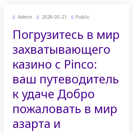
Admin
2026-05-21
Public
Погрузитесь в мир
захватывающего
казино с Pinco:
ваш путеводитель
к удаче Добро
пожаловать в мир
азарта и