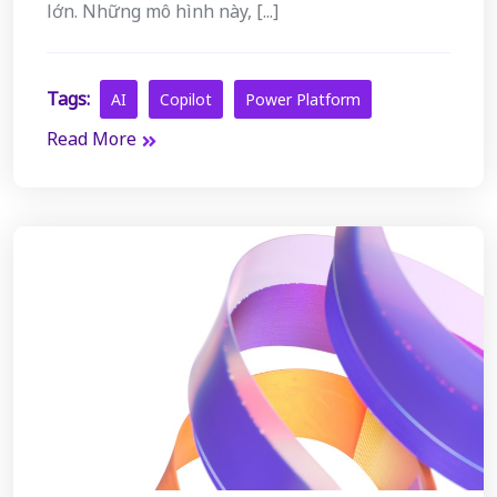
lớn. Những mô hình này, [...]
Tags:
AI
Copilot
Power Platform
Read More