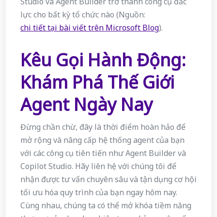
Studio và Agent Builder trở thành công cụ đắc
lực cho bất kỳ tổ chức nào (Nguồn:
chi tiết tại bài viết trên Microsoft Blog
).
Kêu Gọi Hành Động:
Khám Phá Thế Giới
Agent Ngày Nay
Đừng chần chừ, đây là thời điểm hoàn hảo để
mở rộng và nâng cấp hệ thống agent của bạn
với các công cụ tiên tiến như Agent Builder và
Copilot Studio. Hãy liên hệ với chúng tôi để
nhận được tư vấn chuyên sâu và tận dụng cơ hội
tối ưu hóa quy trình của bạn ngay hôm nay.
Cùng nhau, chúng ta có thể mở khóa tiềm năng