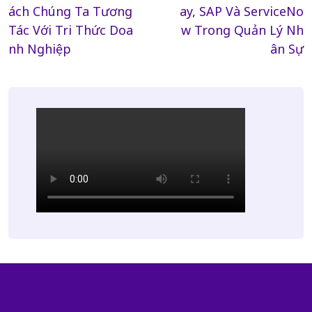
ách Chúng Ta Tương
ay, SAP Và ServiceNo
Tác Với Tri Thức Doa
w Trong Quản Lý Nh
nh Nghiệp
ân Sự