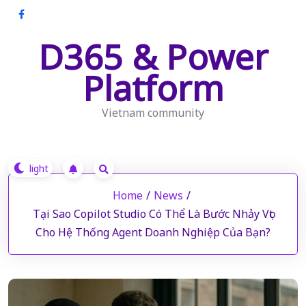
Skip
to
D365 & Power
content
Platform
Vietnam community
Home
/
News
/
Tại Sao Copilot Studio Có Thể Là Bước Nhảy Vọt
Cho Hệ Thống Agent Doanh Nghiệp Của Bạn?