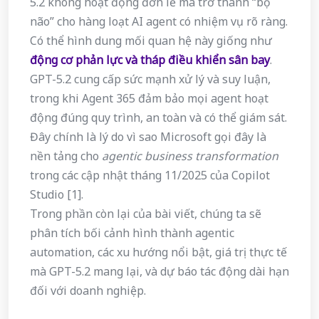
5.2 không hoạt động đơn lẻ mà trở thành “bộ
não” cho hàng loạt AI agent có nhiệm vụ rõ ràng.
Có thể hình dung mối quan hệ này giống như
động cơ phản lực và tháp điều khiển sân bay
.
GPT-5.2 cung cấp sức mạnh xử lý và suy luận,
trong khi Agent 365 đảm bảo mọi agent hoạt
động đúng quy trình, an toàn và có thể giám sát.
Đây chính là lý do vì sao Microsoft gọi đây là
nền tảng cho
agentic business transformation
trong các cập nhật tháng 11/2025 của Copilot
Studio [1].
Trong phần còn lại của bài viết, chúng ta sẽ
phân tích bối cảnh hình thành agentic
automation, các xu hướng nổi bật, giá trị thực tế
mà GPT-5.2 mang lại, và dự báo tác động dài hạn
đối với doanh nghiệp.