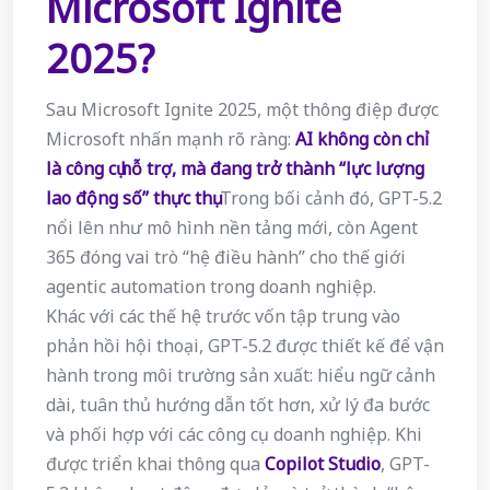
Microsoft Ignite
2025?
Sau Microsoft Ignite 2025, một thông điệp được
Microsoft nhấn mạnh rõ ràng:
AI không còn chỉ
là công cụ hỗ trợ, mà đang trở thành “lực lượng
lao động số” thực thụ
. Trong bối cảnh đó, GPT-5.2
nổi lên như mô hình nền tảng mới, còn Agent
365 đóng vai trò “hệ điều hành” cho thế giới
agentic automation trong doanh nghiệp.
Khác với các thế hệ trước vốn tập trung vào
phản hồi hội thoại, GPT-5.2 được thiết kế để vận
hành trong môi trường sản xuất: hiểu ngữ cảnh
dài, tuân thủ hướng dẫn tốt hơn, xử lý đa bước
và phối hợp với các công cụ doanh nghiệp. Khi
được triển khai thông qua
Copilot Studio
, GPT-