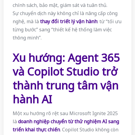
chính sách, bảo mật, giám sát và tuân thủ.
Sự chuyển dịch này không chỉ là nâng cấp công
nghệ, mà là
thay đổi triết lý vận hành
: từ “tối ưu
từng bước” sang “thiết kế hệ thống làm việc
thông minh”.
Xu hướng: Agent 365
và Copilot Studio trở
thành trung tâm vận
hành AI
Một xu hướng rõ rệt sau Microsoft Ignite 2025
là
doanh nghiệp chuyển từ thử nghiệm AI sang
triển khai thực chiến
. Copilot Studio không còn