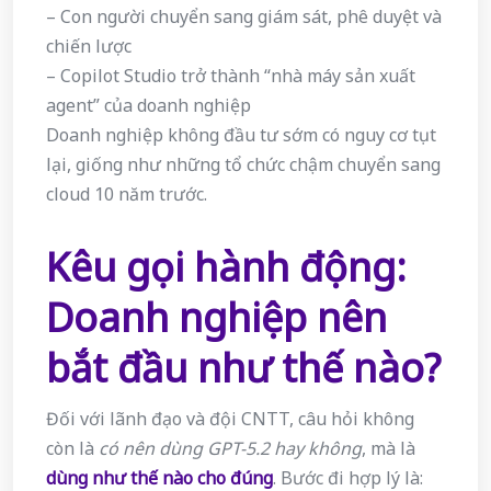
– Con người chuyển sang giám sát, phê duyệt và
chiến lược
– Copilot Studio trở thành “nhà máy sản xuất
agent” của doanh nghiệp
Doanh nghiệp không đầu tư sớm có nguy cơ tụt
lại, giống như những tổ chức chậm chuyển sang
cloud 10 năm trước.
Kêu gọi hành động:
Doanh nghiệp nên
bắt đầu như thế nào?
Đối với lãnh đạo và đội CNTT, câu hỏi không
còn là
có nên dùng GPT-5.2 hay không
, mà là
dùng như thế nào cho đúng
. Bước đi hợp lý là: