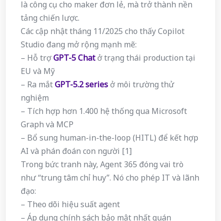
là công cụ cho maker đơn lẻ, mà trở thành nền
tảng chiến lược.
Các cập nhật tháng 11/2025 cho thấy Copilot
Studio đang mở rộng mạnh mẽ:
– Hỗ trợ
GPT-5 Chat
ở trạng thái production tại
EU và Mỹ
– Ra mắt
GPT-5.2 series
ở môi trường thử
nghiệm
– Tích hợp hơn 1.400 hệ thống qua Microsoft
Graph và MCP
– Bổ sung human-in-the-loop (HITL) để kết hợp
AI và phán đoán con người [1]
Trong bức tranh này, Agent 365 đóng vai trò
như “trung tâm chỉ huy”. Nó cho phép IT và lãnh
đạo:
– Theo dõi hiệu suất agent
– Áp dụng chính sách bảo mật nhất quán