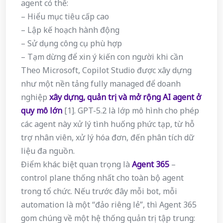
agent có thể:
– Hiểu mục tiêu cấp cao
– Lập kế hoạch hành động
– Sử dụng công cụ phù hợp
– Tạm dừng để xin ý kiến con người khi cần
Theo Microsoft, Copilot Studio được xây dựng
như một nền tảng fully managed để doanh
nghiệp
xây dựng, quản trị và mở rộng AI agent ở
quy mô lớn
[1]. GPT-5.2 là lớp mô hình cho phép
các agent này xử lý tình huống phức tạp, từ hỗ
trợ nhân viên, xử lý hóa đơn, đến phân tích dữ
liệu đa nguồn.
Điểm khác biệt quan trọng là
Agent 365
–
control plane thống nhất cho toàn bộ agent
trong tổ chức. Nếu trước đây mỗi bot, mỗi
automation là một “đảo riêng lẻ”, thì Agent 365
gom chúng về một hệ thống quản trị tập trung: