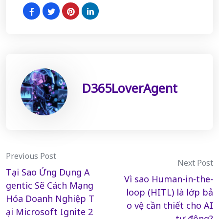
D365LoverAgent
Post
Previous Post
Next Post
Tại Sao Ứng Dụng A
navigation
Vì sao Human-in-the-
gentic Sẽ Cách Mạng
loop (HITL) là lớp bả
Hóa Doanh Nghiệp T
o vệ cần thiết cho AI
ại Microsoft Ignite 2
tự động?