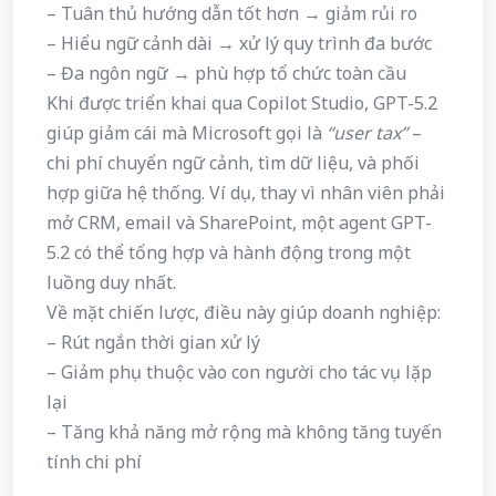
– Tuân thủ hướng dẫn tốt hơn → giảm rủi ro
– Hiểu ngữ cảnh dài → xử lý quy trình đa bước
– Đa ngôn ngữ → phù hợp tổ chức toàn cầu
Khi được triển khai qua Copilot Studio, GPT-5.2
giúp giảm cái mà Microsoft gọi là
“user tax”
–
chi phí chuyển ngữ cảnh, tìm dữ liệu, và phối
hợp giữa hệ thống. Ví dụ, thay vì nhân viên phải
mở CRM, email và SharePoint, một agent GPT-
5.2 có thể tổng hợp và hành động trong một
luồng duy nhất.
Về mặt chiến lược, điều này giúp doanh nghiệp:
– Rút ngắn thời gian xử lý
– Giảm phụ thuộc vào con người cho tác vụ lặp
lại
– Tăng khả năng mở rộng mà không tăng tuyến
tính chi phí