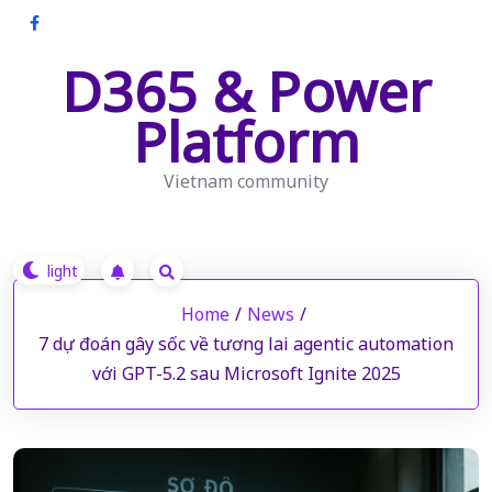
Skip
to
D365 & Power
content
Platform
Vietnam community
Home
/
News
/
7 dự đoán gây sốc về tương lai agentic automation
với GPT-5.2 sau Microsoft Ignite 2025