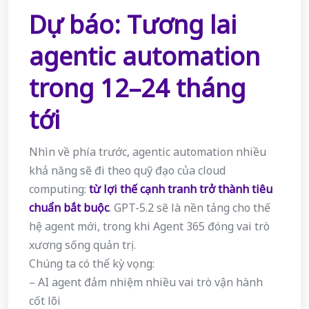
Dự báo: Tương lai
agentic automation
trong 12–24 tháng
tới
Nhìn về phía trước, agentic automation nhiều
khả năng sẽ đi theo quỹ đạo của cloud
computing:
từ lợi thế cạnh tranh trở thành tiêu
chuẩn bắt buộc
. GPT-5.2 sẽ là nền tảng cho thế
hệ agent mới, trong khi Agent 365 đóng vai trò
xương sống quản trị.
Chúng ta có thể kỳ vọng:
– AI agent đảm nhiệm nhiều vai trò vận hành
cốt lõi