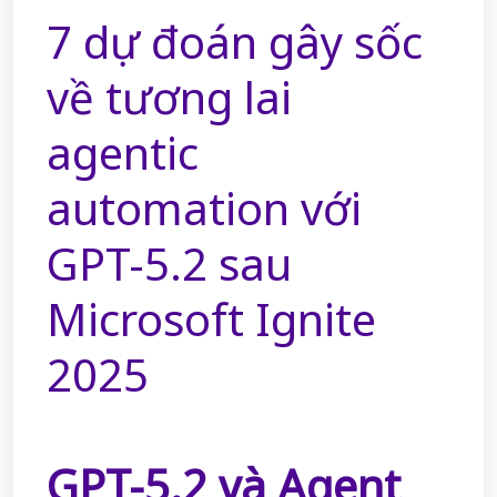
7 dự đoán gây sốc
về tương lai
agentic
automation với
GPT-5.2 sau
Microsoft Ignite
2025
GPT-5.2 và Agent