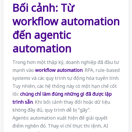
Bối cảnh: Từ
workflow automation
đến agentic
automation
Trong hơn một thập kỷ, doanh nghiệp đã đầu tư
mạnh vào
workflow automation
: RPA, rule-based
systems và các quy trình tự động hóa tuyến tính.
Tuy nhiên, các hệ thống này có một hạn chế cốt
lõi:
chúng chỉ làm đúng những gì đã được lập
trình sẵn
. Khi bối cảnh thay đổi hoặc dữ liệu
không đầy đủ, quy trình dễ bị “gãy”.
Agentic automation xuất hiện để giải quyết
điểm nghẽn đó. Thay vì chỉ thực thi lệnh, AI