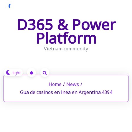
Skip
to
D365 & Power
content
Platform
Vietnam community
Home
/
News
/
Gua de casinos en lnea en Argentina.4394