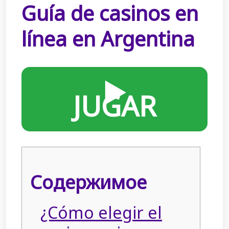
Guía de casinos en
línea en Argentina
▶️
JUGAR
Содержимое
¿Cómo elegir el