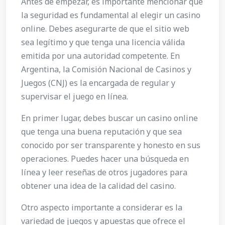
Antes de empezar, es importante mencionar que
la seguridad es fundamental al elegir un casino
online. Debes asegurarte de que el sitio web
sea legítimo y que tenga una licencia válida
emitida por una autoridad competente. En
Argentina, la Comisión Nacional de Casinos y
Juegos (CNJ) es la encargada de regular y
supervisar el juego en línea.
En primer lugar, debes buscar un casino online
que tenga una buena reputación y que sea
conocido por ser transparente y honesto en sus
operaciones. Puedes hacer una búsqueda en
línea y leer reseñas de otros jugadores para
obtener una idea de la calidad del casino.
Otro aspecto importante a considerar es la
variedad de juegos y apuestas que ofrece el