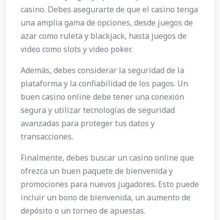
casino. Debes asegurarte de que el casino tenga
una amplia gama de opciones, desde juegos de
azar como ruleta y blackjack, hasta juegos de
video como slots y video poker.
Además, debes considerar la seguridad de la
plataforma y la confiabilidad de los pagos. Un
buen casino online debe tener una conexión
segura y utilizar tecnologías de seguridad
avanzadas para proteger tus datos y
transacciones.
Finalmente, debes buscar un casino online que
ofrezca un buen paquete de bienvenida y
promociones para nuevos jugadores. Esto puede
incluir un bono de bienvenida, un aumento de
depósito o un torneo de apuestas.