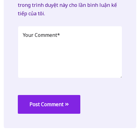
trong trình duyệt này cho lần bình luận kế
tiếp của tôi.
Post Comment