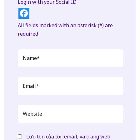
Login with your Social ID
All fields marked with an asterisk (*) are
required
Lưu tên của tôi, email, và trang web