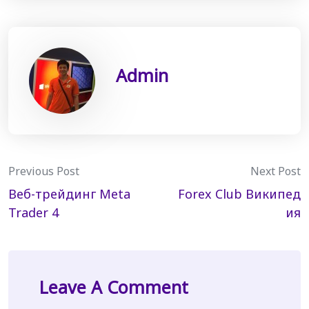
Admin
Post
Previous Post
Next Post
Веб-трейдинг Meta
Forex Club Википед
navigation
Trader 4
ия
Leave A Comment