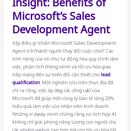
Insight: Benefits of
Microsoft’s Sales
Development Agent
Vậy điều gì khiến Microsoft Sales Development
Agent trở thành người thay đổi cuộc chơi? Các
tính năng của nó như tự động hóa quy trình làm
việc, phân tích thông minh và tối ưu hóa giao
tiếp mang đến sự biến đổi cần thiết cho
lead
qualification
. Một nghiên cứu trên thực địa đã
chỉ ra rằng, việc áp dụng các công cụ AI của
Microsoft đã giúp một công ty bán lẻ tăng 20%
hiệu quả làm việc của nhân viên kinh doanh.
Những ví dụ này minh chứng rằng sự tích hợp AI
không chỉ giải phóng năng lượng con người cho
các nhiệm vụ phức tạp hơn mà còn tối ưu hóa tất