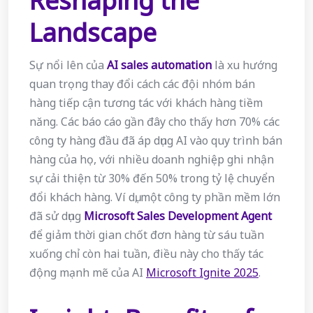
Reshaping the
Landscape
Sự nổi lên của
AI sales automation
là xu hướng
quan trọng thay đổi cách các đội nhóm bán
hàng tiếp cận tương tác với khách hàng tiềm
năng. Các báo cáo gần đây cho thấy hơn 70% các
công ty hàng đầu đã áp dụng AI vào quy trình bán
hàng của họ, với nhiều doanh nghiệp ghi nhận
sự cải thiện từ 30% đến 50% trong tỷ lệ chuyển
đổi khách hàng. Ví dụ, một công ty phần mềm lớn
đã sử dụng
Microsoft Sales Development Agent
để giảm thời gian chốt đơn hàng từ sáu tuần
xuống chỉ còn hai tuần, điều này cho thấy tác
động mạnh mẽ của AI
Microsoft Ignite 2025
.