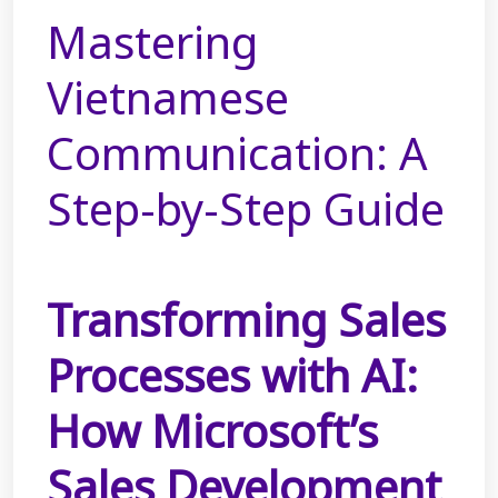
Mastering
Vietnamese
Communication: A
Step-by-Step Guide
Transforming Sales
Processes with AI:
How Microsoft’s
Sales Development