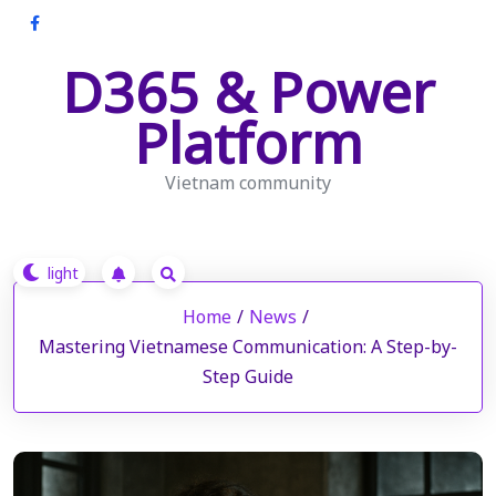
Skip
to
D365 & Power
content
Platform
Vietnam community
Home
/
News
/
Mastering Vietnamese Communication: A Step-by-
Step Guide