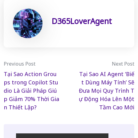
D365LoverAgent
Post
Previous Post
Next Post
Tại Sao Action Grou
Tại Sao AI Agent ‘Biế
navigation
ps trong Copilot Stu
t Dùng Máy Tính’ Sẽ
dio Là Giải Pháp Giú
Đưa Mọi Quy Trình T
p Giảm 70% Thời Gia
ự Động Hóa Lên Một
n Thiết Lập?
Tầm Cao Mới