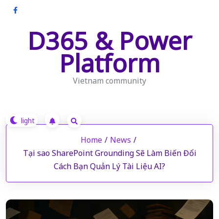
Skip
to
D365 & Power
content
Platform
Vietnam community
Home
/
News
/
Tại sao SharePoint Grounding Sẽ Làm Biến Đổi
Cách Bạn Quản Lý Tài Liệu AI?