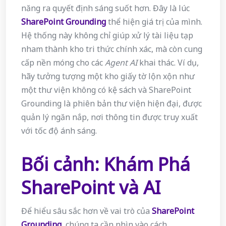
năng ra quyết định sáng suốt hơn. Đây là lúc
SharePoint Grounding
thể hiện giá trị của mình.
Hệ thống này không chỉ giúp xử lý tài liệu tạp
nham thành kho tri thức chính xác, mà còn cung
cấp nền móng cho các
Agent AI
khai thác. Ví dụ,
hãy tưởng tượng một kho giấy tờ lộn xộn như
một thư viện không có kệ sách và SharePoint
Grounding là phiên bản thư viện hiện đại, được
quản lý ngăn nắp, nơi thông tin được truy xuất
với tốc độ ánh sáng.
Bối cảnh: Khám Phá
SharePoint và AI
Để hiểu sâu sắc hơn về vai trò của
SharePoint
Grounding
, chúng ta cần nhìn vào cách