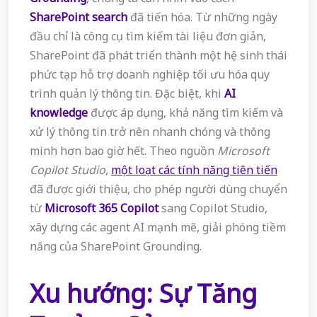
SharePoint search
đã tiến hóa. Từ những ngày
đầu chỉ là công cụ tìm kiếm tài liệu đơn giản,
SharePoint đã phát triển thành một hệ sinh thái
phức tạp hỗ trợ doanh nghiệp tối ưu hóa quy
trình quản lý thông tin. Đặc biệt, khi
AI
knowledge
được áp dụng, khả năng tìm kiếm và
xử lý thông tin trở nên nhanh chóng và thông
minh hơn bao giờ hết. Theo nguồn
Microsoft
Copilot Studio
,
một loạt các tính năng tiên tiến
đã được giới thiệu, cho phép người dùng chuyển
từ
Microsoft 365 Copilot
sang Copilot Studio,
xây dựng các agent AI mạnh mẽ, giải phóng tiềm
năng của SharePoint Grounding.
Xu hướng: Sự Tăng