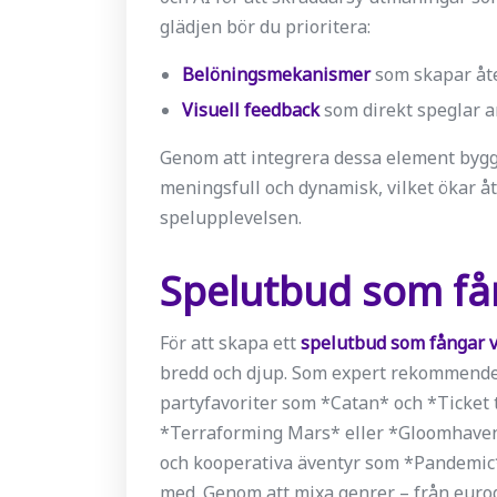
glädjen bör du prioritera:
Belöningsmekanismer
som skapar åte
Visuell feedback
som direkt speglar a
Genom att integrera dessa element bygge
meningsfull och dynamisk, vilket ökar å
spelupplevelsen.
Spelutbud som få
För att skapa ett
spelutbud som fångar 
bredd och djup. Som expert rekommendera
partyfavoriter som *Catan* och *Ticket t
*Terraforming Mars* eller *Gloomhaven*
och kooperativa äventyr som *Pandemic*.
med. Genom att mixa genrer – från eurog