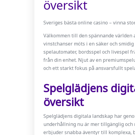
översikt
Sveriges bästa online casino – vinna sto
Välkommen till den spännande världen 
vinstchanser möts i en säker och smidig 
spelautomater, bordsspel och livespel frå
från din enhet. Njut av en premiumspe
och ett starkt fokus på ansvarsfullt spel
Spelglädjens digit
översikt
Spelglädjens digitala landskap har geno
underhållning nu är mer tillgänglig och
erbjuder snabba äventyr till komplexa, 