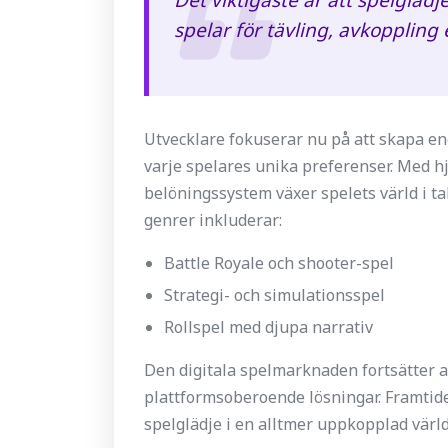
Det viktigaste är att spelglädj
spelar för tävling, avkoppling
Utvecklare fokuserar nu på att skapa en
varje spelares unika preferenser. Med h
belöningssystem växer spelets värld i ta
genrer inkluderar:
Battle Royale och shooter-spel
Strategi- och simulationsspel
Rollspel med djupa narrativ
Den digitala spelmarknaden fortsätter a
plattformsoberoende lösningar. Framtide
spelglädje i en alltmer uppkopplad värld