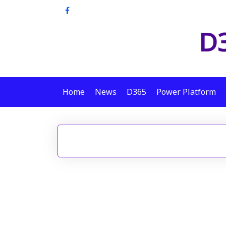
Skip
to
D3
content
Home
News
D365
Power Platform