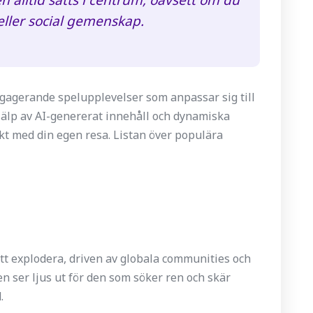
en alltid sätts i centrum, oavsett om du
 eller social gemenskap.
gagerande spelupplevelser som anpassar sig till
jälp av AI-genererat innehåll och dynamiska
kt med din egen resa. Listan över populära
tt explodera, driven av globala communities och
n ser ljus ut för den som söker ren och skär
.