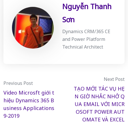
Nguyễn Thanh
Sơn
Dynamics CRM/365 CE
and Power Platform
Technical Architect
Post
Next Post
Previous Post
TẠO MỚI TÁC VỤ HẸ
navigation
Video Microsft giới t
N GIỜ NHẮC NHỞ Q
hiệu Dynamics 365 B
UA EMAIL VỚI MICR
usiness Applications
OSOFT POWER AUT
9-2019
OMATE VÀ EXCEL