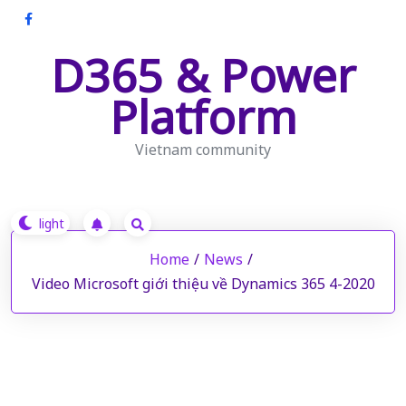
Skip
to
D365 & Power
content
Platform
Vietnam community
Home
/
News
/
Video Microsoft giới thiệu về Dynamics 365 4-2020