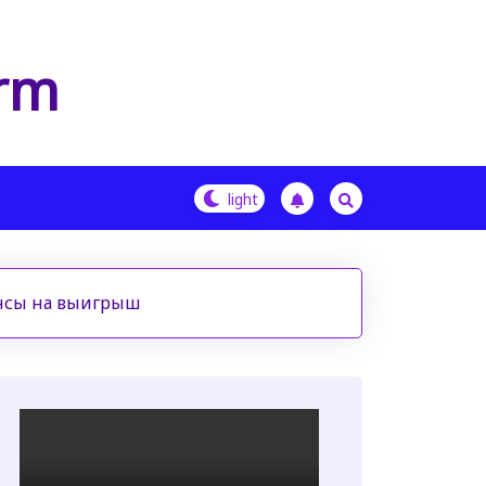
orm
ансы на выигрыш