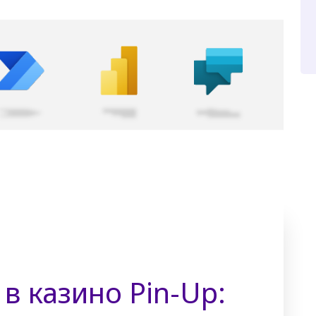
в казино Pin-Up: