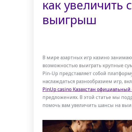
как увеличить 
выигрыш
В мире азартных игр казино занимаю
возможностью выиграть крупные сум
Pin-Up представляет собой платформу
наслаждаться разнообразием игр, вкл
PinUp casino Казахстан официальный
предложениях. В этой статье мы под
помочь вам увеличить шансы на выи