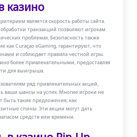
в казино
итерием является скорость работы сайта.
а обработки транзакций позволяют игрокам
хнических проблемах. Безопасность также
ие как Curaçao eGaming, гарантируют, что
конами и соблюдает правила честной игры.
зино более привлекательными, предоставляя
ти для выигрыша.
ьзователям ряд привлекательных акций,
ь ваши шансы на успех. Многие игроки не
т быть такие предложения, как
зитные спины. Эти акции могут дать
запасом средств или времени.