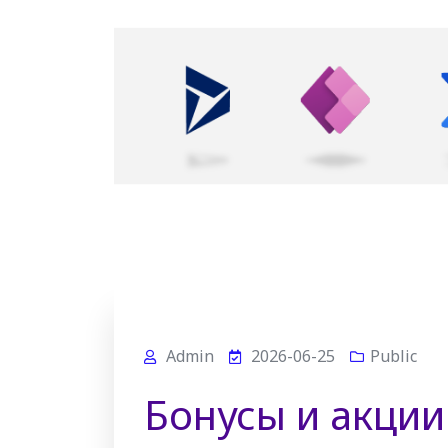
Admin
2026-06-25
Public
Бонусы и акции 