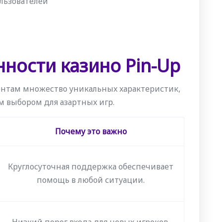
льзователей
ности казино Pin-Up
ентам множество уникальных характеристик,
 выбором для азартных игр.
Почему это важно
Круглосуточная поддержка обеспечивает
помощь в любой ситуации.