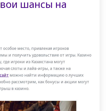
свои шансы на
т особое место, привлекая игроков
мы и получить удовольствие от игры. Казино
, где игроки из Казахстана могут
ючая слоты и лайв-игры, а также на
 сайт
можно найти информацию о лучших
робно рассмотрим, как бонусы и акции могут
грыш в казино.