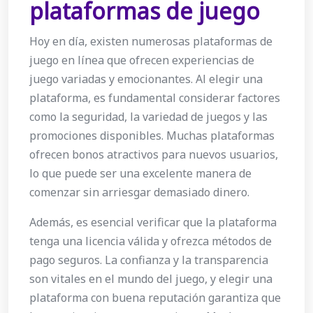
plataformas de juego
Hoy en día, existen numerosas plataformas de
juego en línea que ofrecen experiencias de
juego variadas y emocionantes. Al elegir una
plataforma, es fundamental considerar factores
como la seguridad, la variedad de juegos y las
promociones disponibles. Muchas plataformas
ofrecen bonos atractivos para nuevos usuarios,
lo que puede ser una excelente manera de
comenzar sin arriesgar demasiado dinero.
Además, es esencial verificar que la plataforma
tenga una licencia válida y ofrezca métodos de
pago seguros. La confianza y la transparencia
son vitales en el mundo del juego, y elegir una
plataforma con buena reputación garantiza que