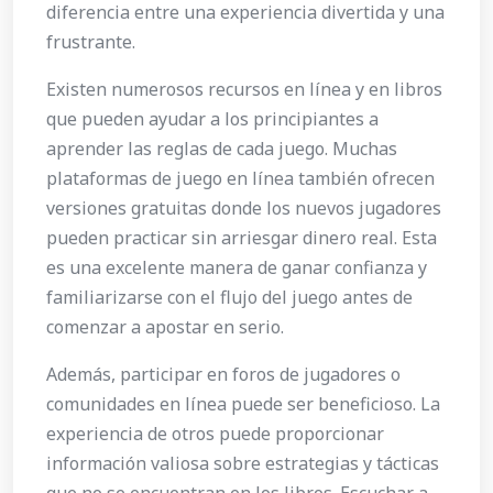
diferencia entre una experiencia divertida y una
frustrante.
Existen numerosos recursos en línea y en libros
que pueden ayudar a los principiantes a
aprender las reglas de cada juego. Muchas
plataformas de juego en línea también ofrecen
versiones gratuitas donde los nuevos jugadores
pueden practicar sin arriesgar dinero real. Esta
es una excelente manera de ganar confianza y
familiarizarse con el flujo del juego antes de
comenzar a apostar en serio.
Además, participar en foros de jugadores o
comunidades en línea puede ser beneficioso. La
experiencia de otros puede proporcionar
información valiosa sobre estrategias y tácticas