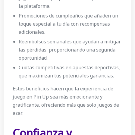
la plataforma.
Promociones de cumpleaños que añaden un
toque especial a tu día con recompensas
adicionales.
Reembolsos semanales que ayudan a mitigar
las pérdidas, proporcionando una segunda
oportunidad.
Cuotas competitivas en apuestas deportivas,
que maximizan tus potenciales ganancias.
Estos beneficios hacen que la experiencia de
juego en Pin Up sea más emocionante y
gratificante, ofreciendo más que solo juegos de
azar.
Confianza y