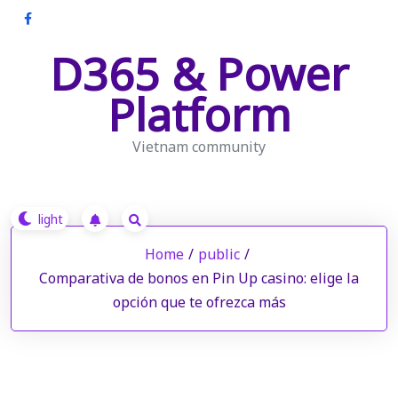
Skip
to
D365 & Power
content
Platform
Vietnam community
Home
/
public
/
Comparativa de bonos en Pin Up casino: elige la
opción que te ofrezca más