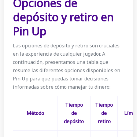
Opciones de
depósito y retiro en
Pin Up
Las opciones de depósito y retiro son cruciales
en la experiencia de cualquier jugador. A
continuación, presentamos una tabla que
resume las diferentes opciones disponibles en
Pin Up para que puedas tomar decisiones
informadas sobre cómo manejar tu dinero:
Tiempo
Tiempo
Método
de
de
Límit
depósito
retiro