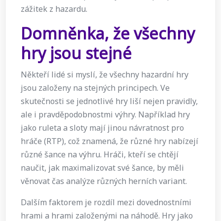
zážitek z hazardu.
Domněnka, že všechny
hry jsou stejné
Někteří lidé si myslí, že všechny hazardní hry
jsou založeny na stejných principech. Ve
skutečnosti se jednotlivé hry liší nejen pravidly,
ale i pravděpodobnostmi výhry. Například hry
jako ruleta a sloty mají jinou návratnost pro
hráče (RTP), což znamená, že různé hry nabízejí
různé šance na výhru. Hráči, kteří se chtějí
naučit, jak maximalizovat své šance, by měli
věnovat čas analýze různých herních variant.
Dalším faktorem je rozdíl mezi dovednostními
hrami a hrami založenými na náhodě. Hry jako