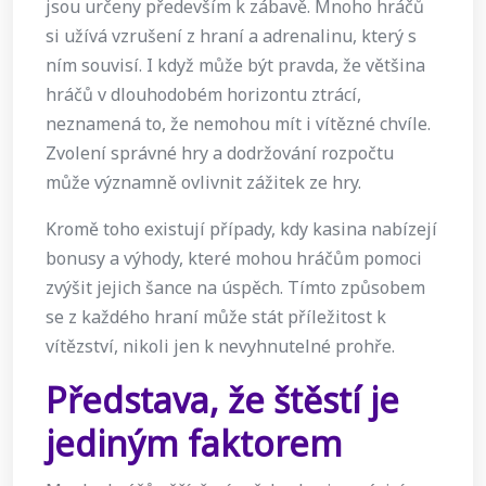
jsou určeny především k zábavě. Mnoho hráčů
si užívá vzrušení z hraní a adrenalinu, který s
ním souvisí. I když může být pravda, že většina
hráčů v dlouhodobém horizontu ztrácí,
neznamená to, že nemohou mít i vítězné chvíle.
Zvolení správné hry a dodržování rozpočtu
může významně ovlivnit zážitek ze hry.
Kromě toho existují případy, kdy kasina nabízejí
bonusy a výhody, které mohou hráčům pomoci
zvýšit jejich šance na úspěch. Tímto způsobem
se z každého hraní může stát příležitost k
vítězství, nikoli jen k nevyhnutelné prohře.
Představa, že štěstí je
jediným faktorem