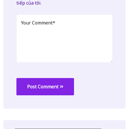
tiếp của tôi.
Post Comment