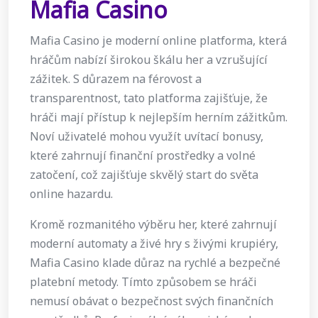
Mafia Casino
Mafia Casino je moderní online platforma, která
hráčům nabízí širokou škálu her a vzrušující
zážitek. S důrazem na férovost a
transparentnost, tato platforma zajišťuje, že
hráči mají přístup k nejlepším herním zážitkům.
Noví uživatelé mohou využít uvítací bonusy,
které zahrnují finanční prostředky a volné
zatočení, což zajišťuje skvělý start do světa
online hazardu.
Kromě rozmanitého výběru her, které zahrnují
moderní automaty a živé hry s živými krupiéry,
Mafia Casino klade důraz na rychlé a bezpečné
platební metody. Tímto způsobem se hráči
nemusí obávat o bezpečnost svých finančních