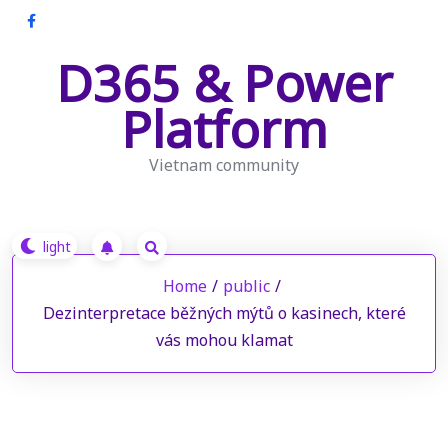
Skip
to
D365 & Power
content
Platform
Vietnam community
Home
/
public
/
Dezinterpretace běžných mýtů o kasinech, které
vás mohou klamat