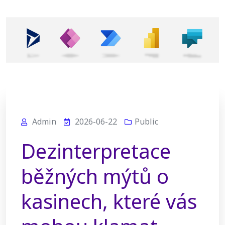
Admin
2026-06-22
Public
Dezinterpretace
běžných mýtů o
kasinech, které vás