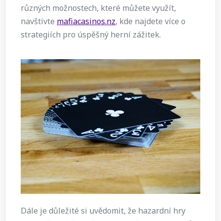
různých možnostech, které můžete využít,
navštivte
mafiacasinos.nz
, kde najdete více o
strategiích pro úspěšný herní zážitek.
Dále je důležité si uvědomit, že hazardní hry