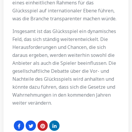
eines einheitlichen Rahmens für das
Glücksspiel auf internationaler Ebene führen,
was die Branche transparenter machen würde.
Insgesamt ist das Glücksspiel ein dynamisches
Feld, das sich ständig weiterentwickelt. Die
Herausforderungen und Chancen, die sich
daraus ergeben, werden weiterhin sowohl die
Anbieter als auch die Spieler beeinflussen. Die
gesellschaftliche Debatte über die Vor- und
Nachteile des Glücksspiels wird anhalten und
könnte dazu führen, dass sich die Gesetze und
Wahrnehmungen in den kommenden Jahren
weiter verändern.