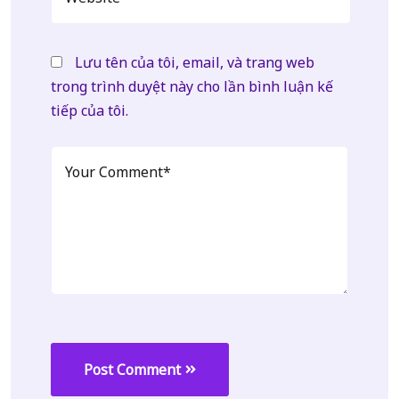
Lưu tên của tôi, email, và trang web
trong trình duyệt này cho lần bình luận kế
tiếp của tôi.
Post Comment