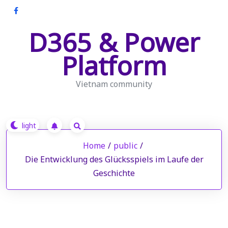
Skip
to
D365 & Power
content
Platform
Vietnam community
Home
/
public
/
Die Entwicklung des Glücksspiels im Laufe der
Geschichte