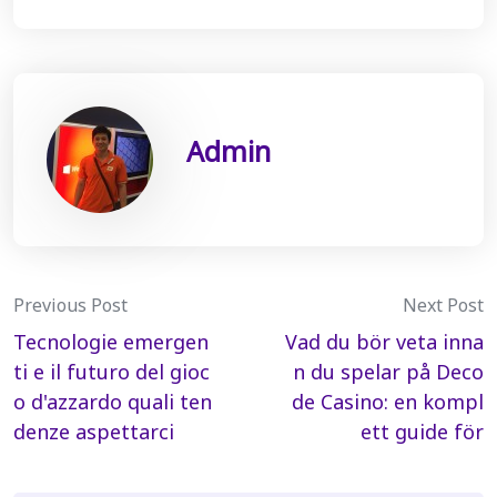
Admin
Post
Previous Post
Next Post
Tecnologie emergen
Vad du bör veta inna
navigation
ti e il futuro del gioc
n du spelar på Deco
o d'azzardo quali ten
de Casino: en kompl
denze aspettarci
ett guide för