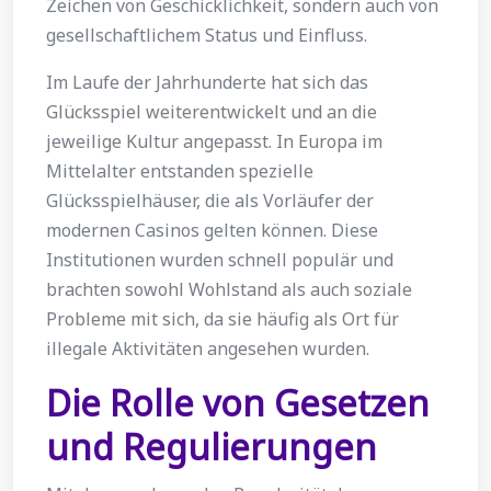
Zeichen von Geschicklichkeit, sondern auch von
gesellschaftlichem Status und Einfluss.
Im Laufe der Jahrhunderte hat sich das
Glücksspiel weiterentwickelt und an die
jeweilige Kultur angepasst. In Europa im
Mittelalter entstanden spezielle
Glücksspielhäuser, die als Vorläufer der
modernen Casinos gelten können. Diese
Institutionen wurden schnell populär und
brachten sowohl Wohlstand als auch soziale
Probleme mit sich, da sie häufig als Ort für
illegale Aktivitäten angesehen wurden.
Die Rolle von Gesetzen
und Regulierungen