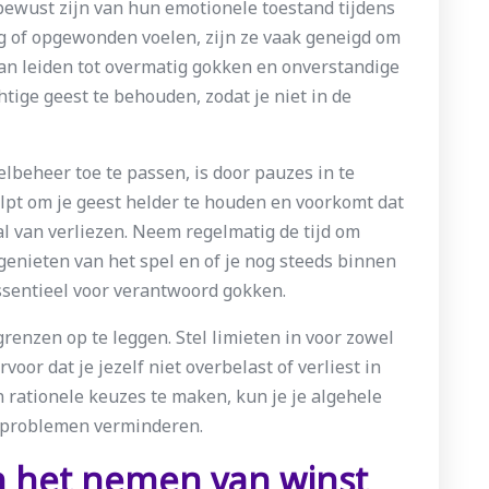
bewust zijn van hun emotionele toestand tijdens
ig of opgewonden voelen, zijn ze vaak geneigd om
an leiden tot overmatig gokken en onverstandige
htige geest te behouden, zodat je niet in de
lbeheer toe te passen, is door pauzes in te
elpt om je geest helder te houden en voorkomt dat
aal van verliezen. Neem regelmatig de tijd om
 genieten van het spel en of je nog steeds binnen
essentieel voor verantwoord gokken.
grenzen op te leggen. Stel limieten in voor zowel
rvoor dat je jezelf niet overbelast of verliest in
n rationele keuzes te maken, kun je je algehele
p problemen verminderen.
n het nemen van winst