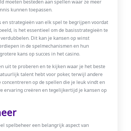
geld moeten besteden aan spellen waar ze meer
ennis kunnen toepassen.
 en strategieën van elk spel te begrijpen voordat
rbeeld, is het essentieel om de basisstrategieën te
f verdubbelen. Dit kan je kansen op winst
 verdiepen in de spelmechanismen en hun
rotere kans op succes in het casino.
en uit te proberen en te kijken waar je het beste
atuurlijk talent hebt voor poker, terwijl andere
 concentreren op de spellen die je leuk vindt en
ve ervaring creëren en tegelijkertijd je kansen op
heer
eel spelbeheer een belangrijk aspect van