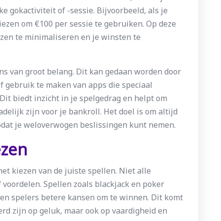
 gokactiviteit of -sessie. Bijvoorbeeld, als je
iezen om €100 per sessie te gebruiken. Op deze
ezen te minimaliseren en je winsten te
ens van groot belang. Dit kan gedaan worden door
of gebruik te maken van apps die speciaal
Dit biedt inzicht in je spelgedrag en helpt om
lijk zijn voor je bankroll. Het doel is om altijd
 zodat je weloverwogen beslissingen kunt nemen.
ezen
het kiezen van de juiste spellen. Niet alle
 voordelen. Spellen zoals blackjack en poker
en spelers betere kansen om te winnen. Dit komt
erd zijn op geluk, maar ook op vaardigheid en