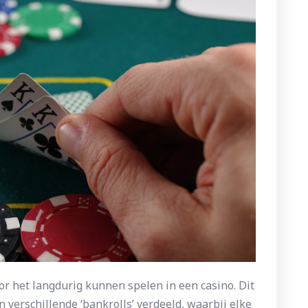
or het langdurig kunnen spelen in een casino. Dit
n verschillende ‘bankrolls’ verdeeld, waarbij elke