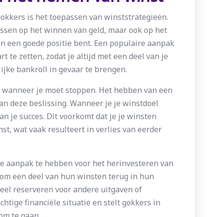
 gokkers is het toepassen van winststrategieën.
cussen op het winnen van geld, maar ook op het
 in een goede positie bent. Een populaire aanpak
 te zetten, zodat je altijd met een deel van je
ijke bankroll in gevaar te brengen.
n wanneer je moet stoppen. Het hebben van een
an deze beslissing. Wanneer je je winstdoel
an je succes. Dit voorkomt dat je je winsten
st, wat vaak resulteert in verlies van eerder
he aanpak te hebben voor het herinvesteren van
om een deel van hun winsten terug in hun
deel reserveren voor andere uitgaven of
htige financiële situatie en stelt gokkers in
om te gaan.