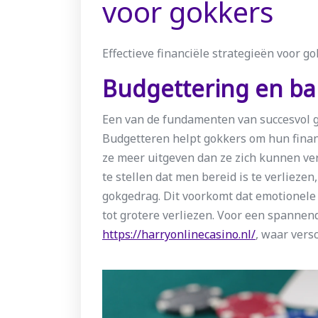
voor gokkers
Effectieve financiële strategieën voor g
Budgettering en ba
Een van de fundamenten van succesvol g
Budgetteren helpt gokkers om hun finan
ze meer uitgeven dan ze zich kunnen ver
te stellen dat men bereid is te verlieze
gokgedrag. Dit voorkomt dat emotionele
tot grotere verliezen. Voor een spannen
https://harryonlinecasino.nl/
, waar vers