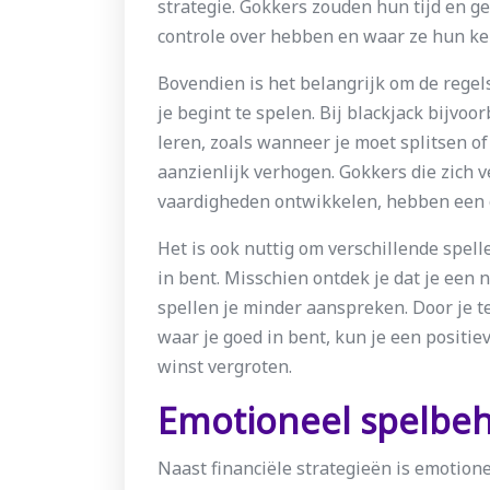
strategie. Gokkers zouden hun tijd en 
controle over hebben en waar ze hun k
Bovendien is het belangrijk om de regels
je begint te spelen. Bij blackjack bijvoo
leren, zoals wanneer je moet splitsen o
aanzienlijk verhogen. Gokkers die zich
vaardigheden ontwikkelen, hebben een g
Het is ook nuttig om verschillende spell
in bent. Misschien ontdek je dat je een n
spellen je minder aanspreken. Door je te
waar je goed in bent, kun je een positie
winst vergroten.
Emotioneel spelbe
Naast financiële strategieën is emotion