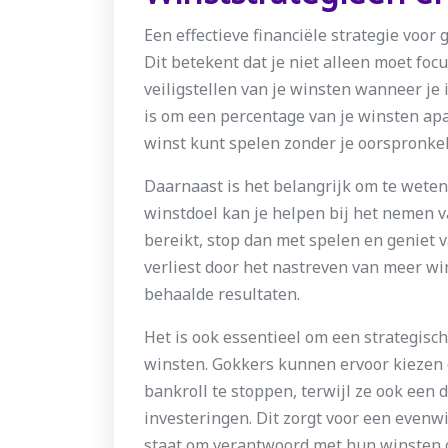
Een effectieve financiële strategie voor
Dit betekent dat je niet alleen moet fo
veiligstellen van je winsten wanneer je
is om een percentage van je winsten apart
winst kunt spelen zonder je oorspronkel
Daarnaast is het belangrijk om te wete
winstdoel kan je helpen bij het nemen v
bereikt, stop dan met spelen en geniet v
verliest door het nastreven van meer win
behaalde resultaten.
Het is ook essentieel om een strategisc
winsten. Gokkers kunnen ervoor kiezen 
bankroll te stoppen, terwijl ze ook een 
investeringen. Dit zorgt voor een evenwic
staat om verantwoord met hun winsten 