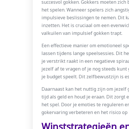
succesvol gokken. Gokkers moeten zich 
het spelen. Wanneer spelers zich angst
impulsieve beslissingen te nemen. Dit k
inzetten. Het is cruciaal om een evenwic
valkuilen van impulsief gokken trapt.
Een effectieve manier om emotioneel spe
lassen tijdens lange speelsessies. Dit h
je verstrikt raakt in een negatieve spir
jezelf af te vragen of je nog steeds kunt
je budget speelt. Dit zelfbewustzijn is 
Daarnaast kan het nuttig zijn om jezelf 
tijd als geld en houd je eraan. Dit zorgt e
het spel. Door je emoties te reguleren e
gokervaring verbeteren en het risico o
Winststrategieën e