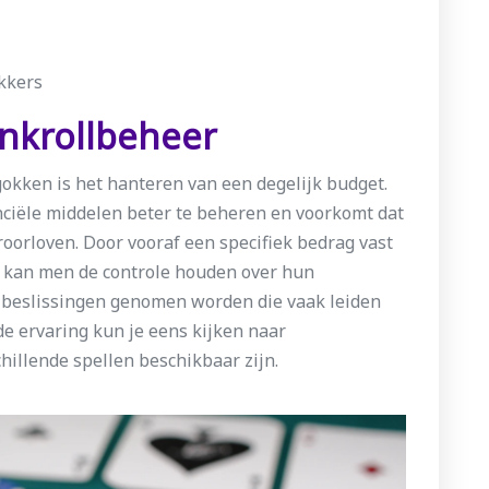
okkers
nkrollbeheer
okken is het hanteren van een degelijk budget.
ciële middelen beter te beheren en voorkomt dat
oorloven. Door vooraf een specifiek bedrag vast
n, kan men de controle houden over hun
 beslissingen genomen worden die vaak leiden
de ervaring kun je eens kijken naar
chillende spellen beschikbaar zijn.