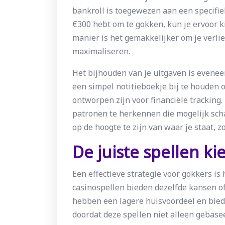
bankroll is toegewezen aan een specifieke
€300 hebt om te gokken, kun je ervoor k
manier is het gemakkelijker om je verli
maximaliseren.
Het bijhouden van je uitgaven is evene
een simpel notitieboekje bij te houden 
ontworpen zijn voor financiële tracking. 
patronen te herkennen die mogelijk schade
op de hoogte te zijn van waar je staat,
De juiste spellen ki
Een effectieve strategie voor gokkers is 
casinospellen bieden dezelfde kansen of
hebben een lagere huisvoordeel en bied
doordat deze spellen niet alleen gebase