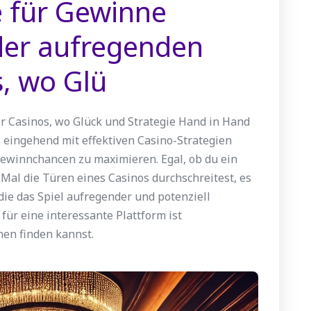
e für Gewinne
der aufregenden
s, wo Glü
 Casinos, wo Glück und Strategie Hand in Hand
 eingehend mit effektiven Casino-Strategien
Gewinnchancen zu maximieren. Egal, ob du ein
 Mal die Türen eines Casinos durchschreitest, es
die das Spiel aufregender und potenziell
für eine interessante Plattform ist
nen finden kannst.