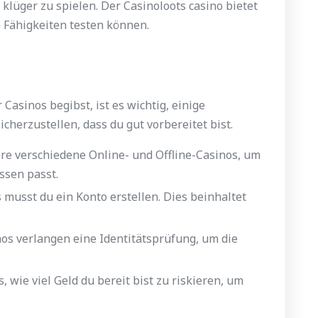
lüger zu spielen. Der Casinoloots casino bietet
e Fähigkeiten testen können.
Casinos begibst, ist es wichtig, einige
cherzustellen, dass du gut vorbereitet bist.
re verschiedene Online- und Offline-Casinos, um
ssen passt.
musst du ein Konto erstellen. Dies beinhaltet
os verlangen eine Identitätsprüfung, um die
wie viel Geld du bereit bist zu riskieren, um