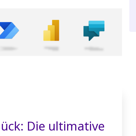
lück: Die ultimative