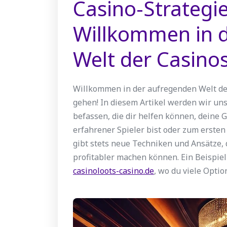
Casino-Strategi
Willkommen in 
Welt der Casino
Willkommen in der aufregenden Welt der
gehen! In diesem Artikel werden wir uns
befassen, die dir helfen können, deine 
erfahrener Spieler bist oder zum ersten
gibt stets neue Techniken und Ansätze, 
profitabler machen können. Ein Beispiel 
casinoloots-casino.de
, wo du viele Optio