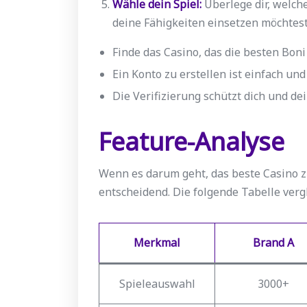
Wähle dein Spiel:
Überlege dir, welch
deine Fähigkeiten einsetzen möchtest
Finde das Casino, das die besten Boni
Ein Konto zu erstellen ist einfach und
Die Verifizierung schützt dich und dei
Feature-Analyse
Wenn es darum geht, das beste Casino 
entscheidend. Die folgende Tabelle ver
Merkmal
Brand A
Spieleauswahl
3000+