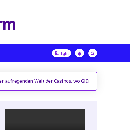
orm
der aufregenden Welt der Casinos, wo Glü