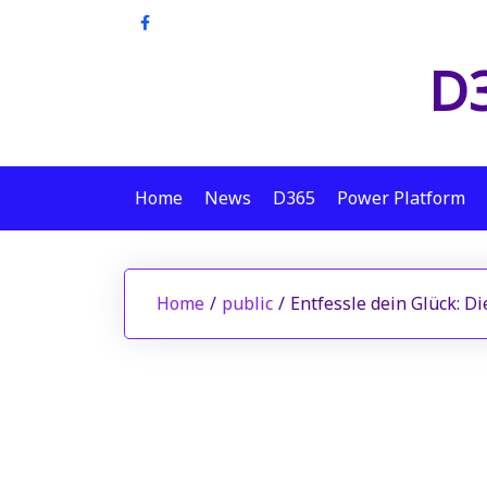
Skip
to
D3
content
Home
News
D365
Power Platform
Home
/
public
/
Entfessle dein Glück: D