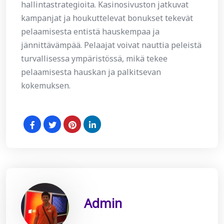
hallintastrategioita. Kasinosivuston jatkuvat
kampanjat ja houkuttelevat bonukset tekevät
pelaamisesta entistä hauskempaa ja
jännittävämpää. Pelaajat voivat nauttia peleistä
turvallisessa ympäristössä, mikä tekee
pelaamisesta hauskan ja palkitsevan
kokemuksen.
Admin