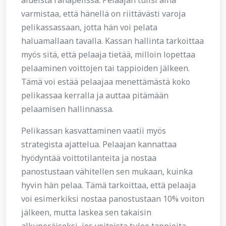
varmistaa, että hänellä on riittävästi varoja
pelikassassaan, jotta hän voi pelata
haluamallaan tavalla. Kassan hallinta tarkoittaa
myös sitä, että pelaaja tietää, milloin lopettaa
pelaaminen voittojen tai tappioiden jälkeen.
Tämä voi estää pelaajaa menettämästä koko
pelikassaa kerralla ja auttaa pitämään
pelaamisen hallinnassa.
Pelikassan kasvattaminen vaatii myös
strategista ajattelua. Pelaajan kannattaa
hyödyntää voittotilanteita ja nostaa
panostustaan vähitellen sen mukaan, kuinka
hyvin hän pelaa. Tämä tarkoittaa, että pelaaja
voi esimerkiksi nostaa panostustaan 10% voiton
jälkeen, mutta laskea sen takaisin
alkuperäiseksi, jos voitoista tulee tappioita.