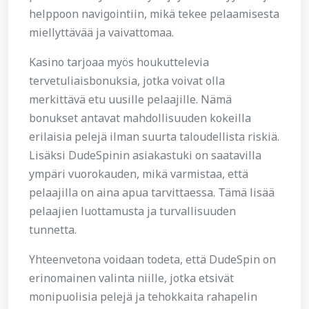
helppoon navigointiin, mikä tekee pelaamisesta
miellyttävää ja vaivattomaa.
Kasino tarjoaa myös houkuttelevia
tervetuliaisbonuksia, jotka voivat olla
merkittävä etu uusille pelaajille. Nämä
bonukset antavat mahdollisuuden kokeilla
erilaisia pelejä ilman suurta taloudellista riskiä.
Lisäksi DudeSpinin asiakastuki on saatavilla
ympäri vuorokauden, mikä varmistaa, että
pelaajilla on aina apua tarvittaessa. Tämä lisää
pelaajien luottamusta ja turvallisuuden
tunnetta.
Yhteenvetona voidaan todeta, että DudeSpin on
erinomainen valinta niille, jotka etsivät
monipuolisia pelejä ja tehokkaita rahapelin