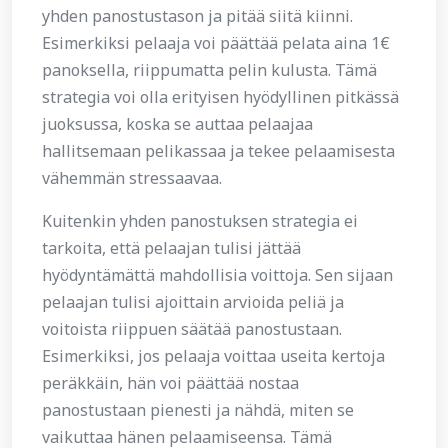
yhden panostustason ja pitää siitä kiinni.
Esimerkiksi pelaaja voi päättää pelata aina 1€
panoksella, riippumatta pelin kulusta. Tämä
strategia voi olla erityisen hyödyllinen pitkässä
juoksussa, koska se auttaa pelaajaa
hallitsemaan pelikassaa ja tekee pelaamisesta
vähemmän stressaavaa.
Kuitenkin yhden panostuksen strategia ei
tarkoita, että pelaajan tulisi jättää
hyödyntämättä mahdollisia voittoja. Sen sijaan
pelaajan tulisi ajoittain arvioida peliä ja
voitoista riippuen säätää panostustaan.
Esimerkiksi, jos pelaaja voittaa useita kertoja
peräkkäin, hän voi päättää nostaa
panostustaan pienesti ja nähdä, miten se
vaikuttaa hänen pelaamiseensa. Tämä