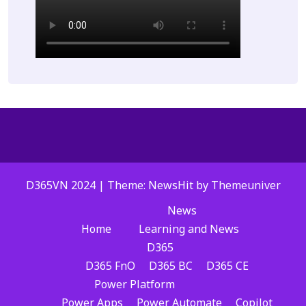
D365VN 2024 | Theme: NewsHit by
Themeuniver
News
Home
Learning and News
D365
D365 FnO
D365 BC
D365 CE
Power Platform
Power Apps
Power Automate
Copilot