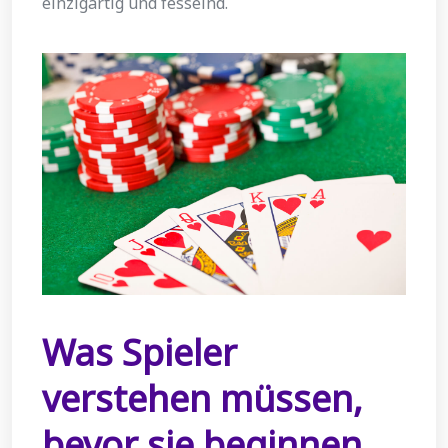
einzigartig und fesselnd.
Was Spieler
verstehen müssen,
bevor sie beginnen