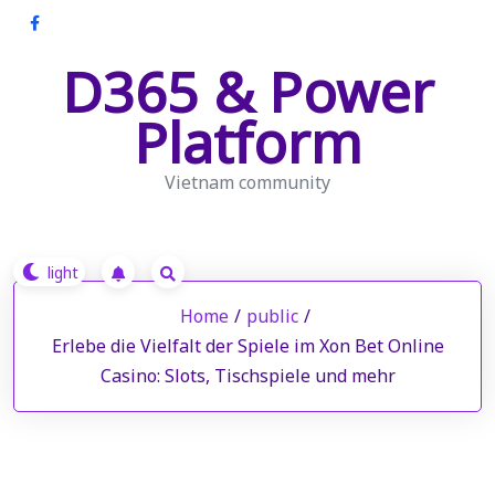
Skip
to
D365 & Power
content
Platform
Vietnam community
Home
/
public
/
Erlebe die Vielfalt der Spiele im Xon Bet Online
Casino: Slots, Tischspiele und mehr