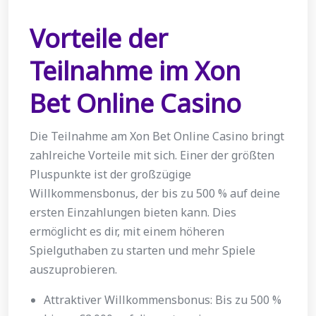
Vorteile der
Teilnahme im Xon
Bet Online Casino
Die Teilnahme am Xon Bet Online Casino bringt
zahlreiche Vorteile mit sich. Einer der größten
Pluspunkte ist der großzügige
Willkommensbonus, der bis zu 500 % auf deine
ersten Einzahlungen bieten kann. Dies
ermöglicht es dir, mit einem höheren
Spielguthaben zu starten und mehr Spiele
auszuprobieren.
Attraktiver Willkommensbonus: Bis zu 500 %