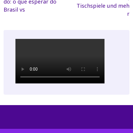
do: o que esperar do
Tischspiele und meh
Brasil vs
r