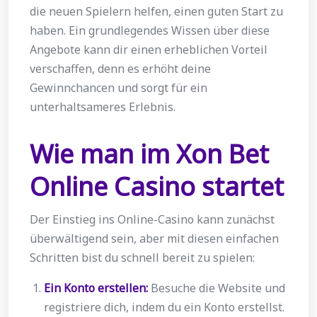
die neuen Spielern helfen, einen guten Start zu
haben. Ein grundlegendes Wissen über diese
Angebote kann dir einen erheblichen Vorteil
verschaffen, denn es erhöht deine
Gewinnchancen und sorgt für ein
unterhaltsameres Erlebnis.
Wie man im Xon Bet
Online Casino startet
Der Einstieg ins Online-Casino kann zunächst
überwältigend sein, aber mit diesen einfachen
Schritten bist du schnell bereit zu spielen:
Ein Konto erstellen:
Besuche die Website und
registriere dich, indem du ein Konto erstellst.