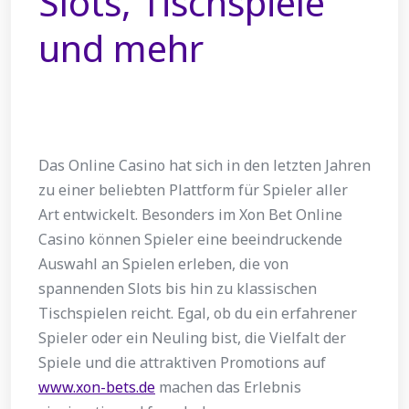
Slots, Tischspiele
und mehr
Das Online Casino hat sich in den letzten Jahren
zu einer beliebten Plattform für Spieler aller
Art entwickelt. Besonders im Xon Bet Online
Casino können Spieler eine beeindruckende
Auswahl an Spielen erleben, die von
spannenden Slots bis hin zu klassischen
Tischspielen reicht. Egal, ob du ein erfahrener
Spieler oder ein Neuling bist, die Vielfalt der
Spiele und die attraktiven Promotions auf
www.xon-bets.de
machen das Erlebnis