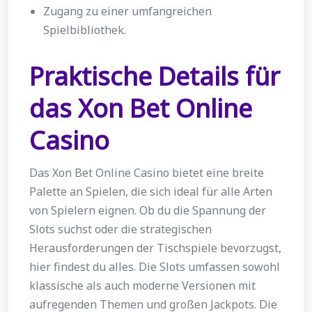
Zugang zu einer umfangreichen
Spielbibliothek.
Praktische Details für
das Xon Bet Online
Casino
Das Xon Bet Online Casino bietet eine breite
Palette an Spielen, die sich ideal für alle Arten
von Spielern eignen. Ob du die Spannung der
Slots suchst oder die strategischen
Herausforderungen der Tischspiele bevorzugst,
hier findest du alles. Die Slots umfassen sowohl
klassische als auch moderne Versionen mit
aufregenden Themen und großen Jackpots. Die