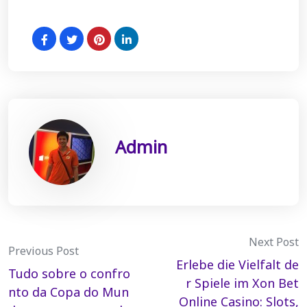
Admin
Post
Next Post
Previous Post
Erlebe die Vielfalt de
navigation
Tudo sobre o confro
r Spiele im Xon Bet
nto da Copa do Mun
Online Casino: Slots,