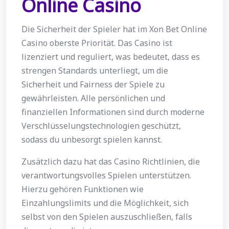
Online Casino
Die Sicherheit der Spieler hat im Xon Bet Online
Casino oberste Priorität. Das Casino ist
lizenziert und reguliert, was bedeutet, dass es
strengen Standards unterliegt, um die
Sicherheit und Fairness der Spiele zu
gewährleisten. Alle persönlichen und
finanziellen Informationen sind durch moderne
Verschlüsselungstechnologien geschützt,
sodass du unbesorgt spielen kannst.
Zusätzlich dazu hat das Casino Richtlinien, die
verantwortungsvolles Spielen unterstützen.
Hierzu gehören Funktionen wie
Einzahlungslimits und die Möglichkeit, sich
selbst von den Spielen auszuschließen, falls