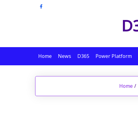
Skip
to
D3
content
Home
News
D365
Power Platform
Home
/