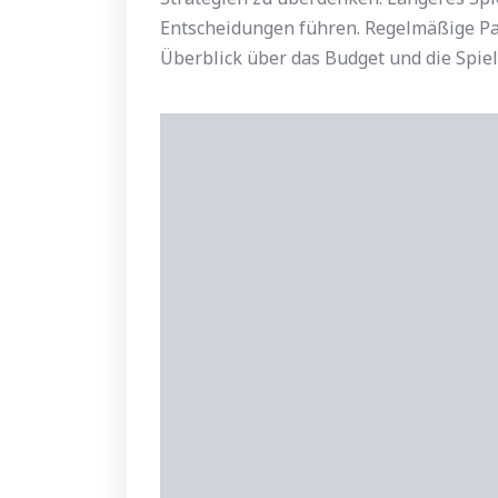
Entscheidungen führen. Regelmäßige Pa
Überblick über das Budget und die Spiel