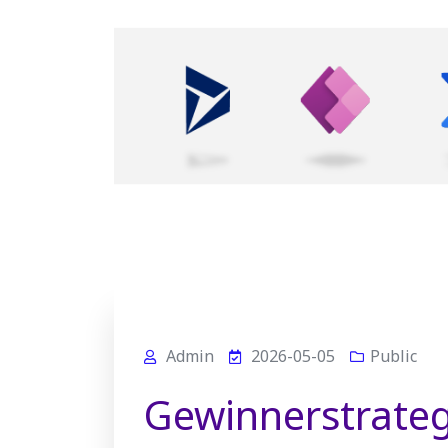
Admin
2026-05-05
Public
Gewinnerstrateg