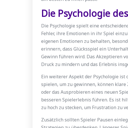
Die Psychologie des
Die Psychologie spielt eine entscheiden
Fehler, ihre Emotionen in ihr Spiel einzu
eigenen Emotionen zu behalten, besonder
erinnern, dass Glücksspiel ein Unterhal
Gewinn führen wird. Das Akzeptieren von
Druck zu mindern und das Erlebnis ins
Ein weiterer Aspekt der Psychologie ist 
spielen, um zu gewinnen, können klare Z
oder das Ausprobieren eines neuen Spie
besseren Spielerlebnis führen. Es ist hil
zu hoch zu stecken, um Frustration zu v
Zusätzlich sollten Spieler Pausen einl
Strategien zu überdenken. Längeres Sp