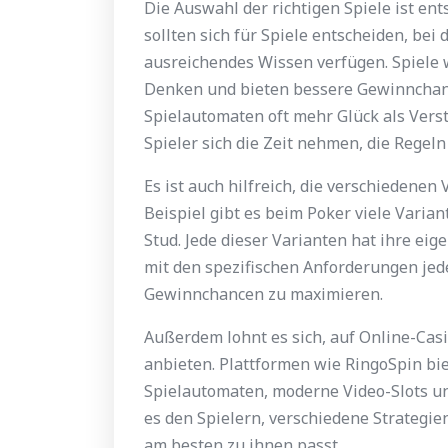
Die Auswahl der richtigen Spiele ist ent
sollten sich für Spiele entscheiden, bei
ausreichendes Wissen verfügen. Spiele 
Denken und bieten bessere Gewinnchanc
Spielautomaten oft mehr Glück als Verst
Spieler sich die Zeit nehmen, die Regeln
Es ist auch hilfreich, die verschiedene
Beispiel gibt es beim Poker viele Vari
Stud. Jede dieser Varianten hat ihre eig
mit den spezifischen Anforderungen jed
Gewinnchancen zu maximieren.
Außerdem lohnt es sich, auf Online-Casin
anbieten. Plattformen wie RingoSpin bie
Spielautomaten, moderne Video-Slots und
es den Spielern, verschiedene Strategi
am besten zu ihnen passt.