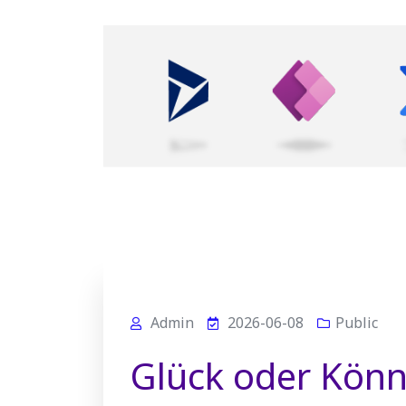
Admin
2026-06-08
Public
Glück oder Kön