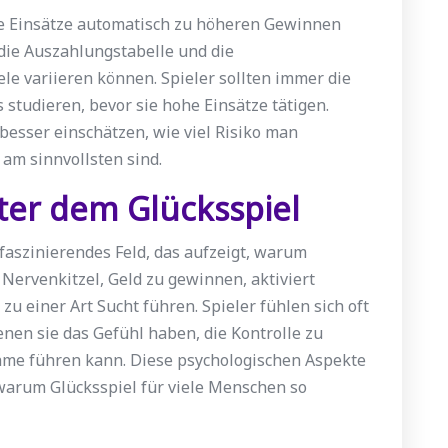
he Einsätze automatisch zu höheren Gewinnen
a die Auszahlungstabelle und die
le variieren können. Spieler sollten immer die
 studieren, bevor sie hohe Einsätze tätigen.
besser einschätzen, wie viel Risiko man
am sinnvollsten sind.
ter dem Glücksspiel
 faszinierendes Feld, das aufzeigt, warum
 Nervenkitzel, Geld zu gewinnen, aktiviert
 einer Art Sucht führen. Spieler fühlen sich oft
nen sie das Gefühl haben, die Kontrolle zu
hme führen kann. Diese psychologischen Aspekte
 warum Glücksspiel für viele Menschen so