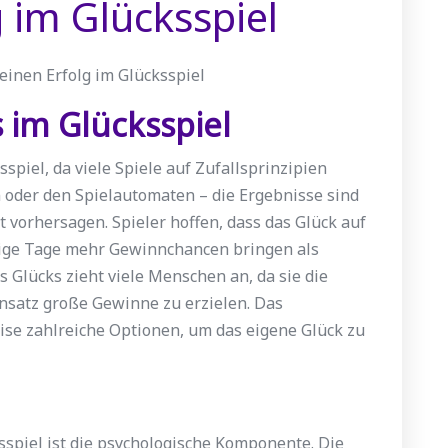
g im Glücksspiel
inen Erfolg im Glücksspiel
s im Glücksspiel
sspiel, da viele Spiele auf Zufallsprinzipien
 oder den Spielautomaten – die Ergebnisse sind
t vorhersagen. Spieler hoffen, dass das Glück auf
einige Tage mehr Gewinnchancen bringen als
 Glücks zieht viele Menschen an, da sie die
insatz große Gewinne zu erzielen. Das
ise zahlreiche Optionen, um das eigene Glück zu
sspiel ist die psychologische Komponente. Die