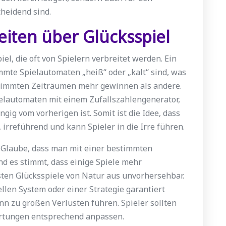
cheidend sind.
ten über Glücksspiel
el, die oft von Spielern verbreitet werden. Ein
immte Spielautomaten „heiß“ oder „kalt“ sind, was
stimmten Zeiträumen mehr gewinnen als andere.
ielautomaten mit einem Zufallszahlengenerator,
ngig vom vorherigen ist. Somit ist die Idee, dass
 irreführend und kann Spieler in die Irre führen.
r Glaube, dass man mit einer bestimmten
d es stimmt, dass einige Spiele mehr
isten Glücksspiele von Natur aus unvorhersehbar.
len System oder einer Strategie garantiert
nn zu großen Verlusten führen. Spieler sollten
artungen entsprechend anpassen.