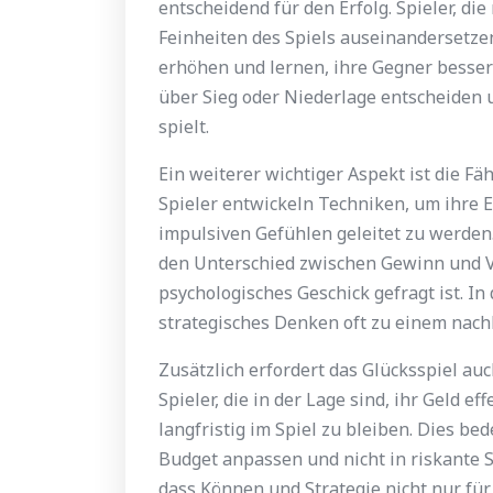
entscheidend für den Erfolg. Spieler, di
Feinheiten des Spiels auseinandersetz
erhöhen und lernen, ihre Gegner besser 
über Sieg oder Niederlage entscheiden 
spielt.
Ein weiterer wichtiger Aspekt ist die Fä
Spieler entwickeln Techniken, um ihre E
impulsiven Gefühlen geleitet zu werde
den Unterschied zwischen Gewinn und V
psychologisches Geschick gefragt ist. In
strategisches Denken oft zu einem nachh
Zusätzlich erfordert das Glücksspiel a
Spieler, die in der Lage sind, ihr Geld 
langfristig im Spiel zu bleiben. Dies be
Budget anpassen und nicht in riskante Sp
dass Können und Strategie nicht nur für