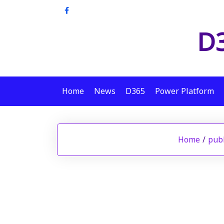
Skip
to
D3
content
Home
News
D365
Power Platform
Home
/
publ