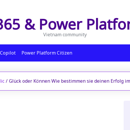
65 & Power Platf
Vietnam community
Copilot
Power Platform Citizen
ic
/
Glück oder Können Wie bestimmen sie deinen Erfolg im