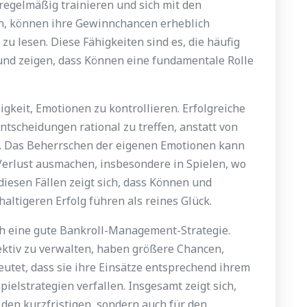
e regelmäßig trainieren und sich mit den
en, können ihre Gewinnchancen erheblich
zu lesen. Diese Fähigkeiten sind es, die häufig
und zeigen, dass Können eine fundamentale Rolle
higkeit, Emotionen zu kontrollieren. Erfolgreiche
ntscheidungen rational zu treffen, anstatt von
n. Das Beherrschen der eigenen Emotionen kann
erlust ausmachen, insbesondere in Spielen, wo
 diesen Fällen zeigt sich, dass Können und
altigeren Erfolg führen als reines Glück.
uch eine gute Bankroll-Management-Strategie.
effektiv zu verwalten, haben größere Chancen,
deutet, dass sie ihre Einsätze entsprechend ihrem
ielstrategien verfallen. Insgesamt zeigt sich,
 den kurzfristigen, sondern auch für den