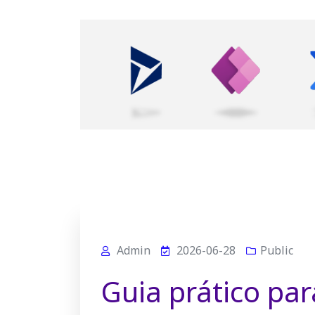
Admin
2026-06-28
Public
Guia prático par