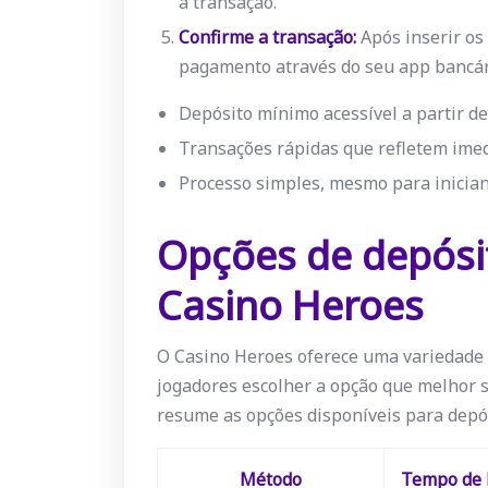
a transação.
Confirme a transação:
Após inserir os
pagamento através do seu app bancár
Depósito mínimo acessível a partir de
Transações rápidas que refletem ime
Processo simples, mesmo para inician
Opções de depósit
Casino Heroes
O Casino Heroes oferece uma variedad
jogadores escolher a opção que melhor s
resume as opções disponíveis para depós
Método
Tempo de 