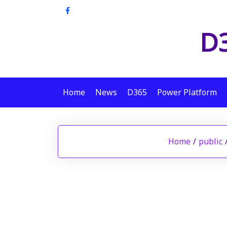
Skip
to
D3
content
Home
News
D365
Power Platform
Home
/
public