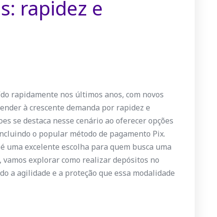
s: rapidez e
uído rapidamente nos últimos anos, com novos
ender à crescente demanda por rapidez e
es se destaca nesse cenário ao oferecer opções
 incluindo o popular método de pagamento Pix.
é uma excelente escolha para quem busca uma
a, vamos explorar como realizar depósitos no
ndo a agilidade e a proteção que essa modalidade