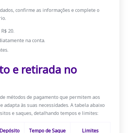
 dados, confirme as informações e complete o
io.
 R$ 20.
diatamente na conta.
tes.
o e retirada no
e de métodos de pagamento que permitem aos
e adapta às suas necessidades. A tabela abaixo
itos e saques, detalhando tempos e limites:
Depósito
Tempo de Saque
Limites