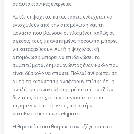
σε αυτοκτονικές ενέργειες.
Αυτές οι ψυχικές καταστάσεις ενδέχεται να
ενισχυθούν από την απομόνωση και τη
μοναξιά που βιώνουν οι εθισμένοι, καθώς οι
σχέσεις τους με αγαπημένα πρόσωπα μπορεί
να καταρρεύσουν. Αυτή η ψυχολογική
απομόνωση μπορεί να επιδεινώσει τα
συμπτώματα, δημιουργώντας έναν κύκλο που
είναι δύσκολο να σπάσει. Πολλοί άνθρωποι σε
αυτή τη κατάσταση αναφέρουν επίσης ότι η
αναζήτηση ανακούφισης μέσα από το τζόγο
δεν τους παρέχει την ικανοποίηση που
περίμεναν, επιφέροντας περαιτέρω
καταθλιπτικά συναισθήματα.
Η θεραπεία του εθισμού στον τζόγο απαιτεί