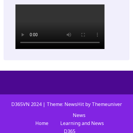
D365VN 2024 | Theme: NewsHit by
Themeuniver
News
Home
Learning and News
D365