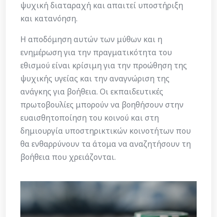
ψυχική διαταραχή και απαιτεί υποστήριξη
και κατανόηση.
Η αποδόμηση αυτών των μύθων και η
ενημέρωση για την πραγματικότητα του
εθισμού είναι κρίσιμη για την προώθηση της
ψυχικής υγείας και την αναγνώριση της
ανάγκης για βοήθεια. Οι εκπαιδευτικές
πρωτοβουλίες μπορούν να βοηθήσουν στην
ευαισθητοποίηση του κοινού και στη
δημιουργία υποστηρικτικών κοινοτήτων που
θα ενθαρρύνουν τα άτομα να αναζητήσουν τη
βοήθεια που χρειάζονται.