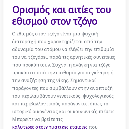
Ορισμός και αιτίες του
εθισμού στον τζόγο
Ο εθισμός στον τζόγο είναι μια ψυχική
διαταραχή που χαρακτηρίζεται από την
αδυναμία του ατόμου να ελέγξει την επιθυμία
του να τζογάρει, παρά τις αρνητικές συνέπειες
που προκύπτουν. Συχνά, η ανάγκη για τζόγο
προκύπτει από την επιθυμία για συγκίνηση ή
την αναζήτηση της νίκης. Σημαντικοί
παράγοντες που συμβάλλουν στην ανάπτυξή
του περιλαμβάνουν γενετικούς, ψυχολογικούς
και περιβαλλοντικούς παράγοντες, όπως το
ιστορικό οικογένειας και οι κοινωνικές πιέσεις.
Μπορείτε να βρείτε τις
καλυτερες στοιχηματικες εταιριες
που