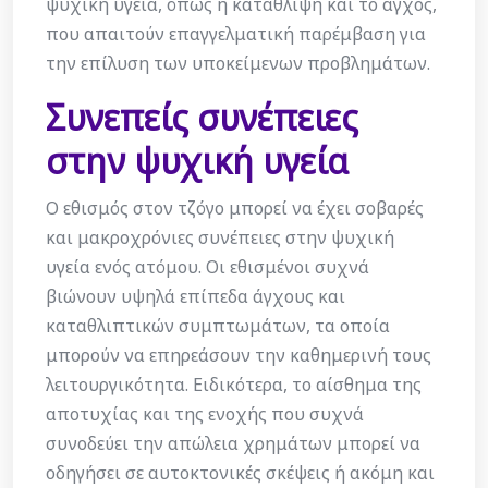
ψυχική υγεία, όπως η κατάθλιψη και το άγχος,
που απαιτούν επαγγελματική παρέμβαση για
την επίλυση των υποκείμενων προβλημάτων.
Συνεπείς συνέπειες
στην ψυχική υγεία
Ο εθισμός στον τζόγο μπορεί να έχει σοβαρές
και μακροχρόνιες συνέπειες στην ψυχική
υγεία ενός ατόμου. Οι εθισμένοι συχνά
βιώνουν υψηλά επίπεδα άγχους και
καταθλιπτικών συμπτωμάτων, τα οποία
μπορούν να επηρεάσουν την καθημερινή τους
λειτουργικότητα. Ειδικότερα, το αίσθημα της
αποτυχίας και της ενοχής που συχνά
συνοδεύει την απώλεια χρημάτων μπορεί να
οδηγήσει σε αυτοκτονικές σκέψεις ή ακόμη και