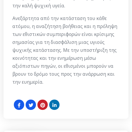
την καλή ψυχική υγεία.
Ανεξάρτητα από την κατάσταση του κάθε
ατόμου, η αναζήτηση βοήθειας και η πρόληψη
των εθιστικών συμπεριφορών είναι κρίσιμης
σημασίας για τη διασφάλιση μιας υγιούς
ψυχικής κατάστασης. Με την υποστήριξη της
κοινότητας και την ενημέρωση μέσω
αξιόπιστων πηγών, οι εθισμένοι μπορούν να
βρουν το δρόμο τους προς την ανάρρωση και
την ευημερία.