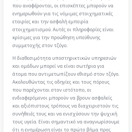
που αναφέρονται, οι επισκέπτες μπορούν να
ενημερωθούν για τις νόμιμες στοιχηματικές
εταιρίες και την ασφαλή εμπειρία
στοιχηματισμού. Αυτές οι πληροφορίες είναι
κρίσιμες για την προώθηση υπεύθυνης
συμμετοχής στον τζόγο.
Η διαθεσιμότητα υποστηρικτικών υπηρεσιών
και ομάδων μπορεί να είναι σωτήρια για
άτομα που αντιμετωπίζουν εθισμό στον τζόγο.
Ακολουθώντας τις οδηγίες και τους πόρους
που παρέχονται στον ιστότοπο, οι
ενδιαφερόμενοι μπορούν να βρουν ασφαλείς
και αξιόπιστους τρόπους να διαχειριστούν τις
συνήθειές τους και να ενισχύσουν την ψυχική
τους υγεία. Είναι σημαντικό να αναγνωρίσουμε
ότι η ενημέρωση είναι το πρώτο βήμα προς