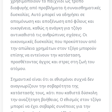
χρησιμοποιούν το παιχνίδι ως τρόπο
διαφυγής από προβλήματα ή συναισθηματικές
δυσκολίες. Αυτό μπορεί να οδηγήσει σε
απομόνωση και αποξένωση από φίλους και
οικογένεια, καθώς η ανάγκη για τζόγο
αντικαθιστά τις ανθρώπινες σχέσεις. Οι
οικονομικές δυσκολίες που προκύπτουν από
την απώλεια χρημάτων στον τζόγο μπορούν
επίσης να εντείνουν την κατάσταση,
προσθέτοντας άγχος και στρες στη ζωή του
ατόμου.
Σημαντικό είναι ότι οι εθισμένοι συχνά δεν
αναγνωρίζουν την σοβαρότητα της
κατάστασής τους, κάτι που καθιστά δύσκολη
την αναζήτηση βοήθειας. Ο εθισμός στον τζόγο
μπορεί να έχει σοβαρές συνέπειες για την