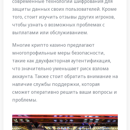
современные технологии шифрования для
защиты данных своих пользователей. Кроме
того, стоит изучить отзывы других игроков,
чтобы узнать о возможных проблемах с
выплатами или обслуживанием.
Многие крипто казино предлагают
многопрофильные меры безопасности,
такие как двухфакторная аутентификация,
что значительно уменьшает риск взлома
аккаунта. Также стоит обратить внимание на
наличие службы поддержки, которая
сможет оперативно решить ваши вопросы и
проблемы.