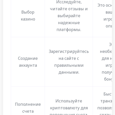
Исследуйте,
Это осн
читайте отзывы и
Выбор
ваше
выбирайте
казино
игров
надежные
опыт
платформы.
Эт
Зарегистрируйтесь
необх
Создание
на сайте с
для на
аккаунта
правильными
игры
данными.
получ
бонус
Быст
Используйте
транз
Пополнение
криптовалюту для
позволя
счета
пополнения счета.
сразу н