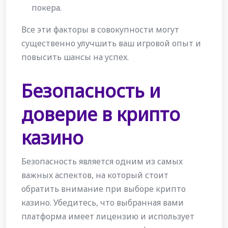
покера.
Все эти факторы в совокупности могут
существенно улучшить ваш игровой опыт и
повысить шансы на успех.
Безопасность и
доверие в крипто
казино
Безопасность является одним из самых
важных аспектов, на который стоит
обратить внимание при выборе крипто
казино. Убедитесь, что выбранная вами
платформа имеет лицензию и использует