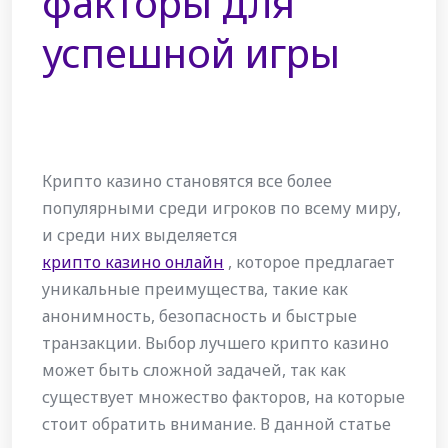
факторы для
успешной игры
Крипто казино становятся все более
популярными среди игроков по всему миру,
и среди них выделяется
крипто казино онлайн
, которое предлагает
уникальные преимущества, такие как
анонимность, безопасность и быстрые
транзакции. Выбор лучшего крипто казино
может быть сложной задачей, так как
существует множество факторов, на которые
стоит обратить внимание. В данной статье