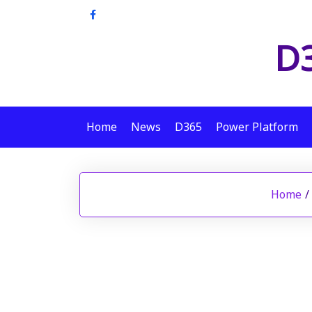
Skip
to
D3
content
Home
News
D365
Power Platform
Home
/