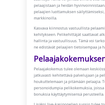
pelaajistaan ja heidän hyvinvoinnistaa
pelaajien luottamuksen säilyttämiseksi, 
markkinoilla.
Kasvava kiinnostus vastuullista pelaami
kehitykseen. Pelikehittäjät saattavat al
hallinta ja vastuullisuus. Tämä voi tarko
ne edistävät pelaajien tietoisempaa ja 
Pelaajakokemukse
Pelaajakokemus tulee olemaan keskiöss
jatkuvasti kehitettävä palvelujaan ja pe
houkuttelemaan ja pitämään pelaajia. T
personoidumpia pelikokemuksia, joissa p
bonuksia käyttäytymisensä perusteella.
Lisäksi live-kasinopelien suosio tulee 