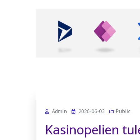
Admin
2026-06-03
Public
Kasinopelien tul