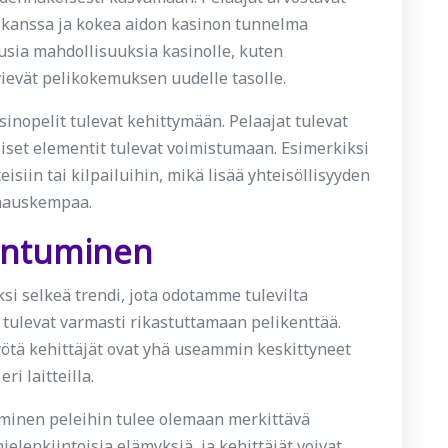
n kanssa ja kokea aidon kasinon tunnelma
usia mahdollisuuksia kasinolle, kuten
vievät pelikokemuksen uudelle tasolle.
sinopelit tulevat kehittymään. Pelaajat tulevat
liset elementit tulevat voimistumaan. Esimerkiksi
eisiin tai kilpailuihin, mikä lisää yhteisöllisyyden
 hauskempaa.
jentuminen
i selkeä trendi, jota odotamme tulevilta
 tulevat varmasti rikastuttamaan pelikenttää.
yötä kehittäjät ovat yhä useammin keskittyneet
ri laitteilla.
minen peleihin tulee olemaan merkittävä
ielenkiintoisia elämyksiä, ja kehittäjät voivat