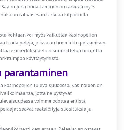
n. Sääntöjen noudattaminen on tärkeää myös
mikä on ratkaisevan tärkeää kilpailuilla
sta kohtaan voi myös vaikuttaa kasinopelien
kaa luoda pelejä, joissa on huomioitu pelaamisen
ittaa esimerkiksi pelien suunnittelua niin, että
harkitumpaa käyttäytymistä.
n parantaminen
ä kasinopelien tulevaisuudessa. Kasinoiden on
livalikoimaansa, jotta ne pystyvät
ulevaisuudessa voimme odottaa entistä
elaajat saavat räätälöityjä suosituksia ja
todennäköisesti kasvamaan. Pelaajat arvostavat