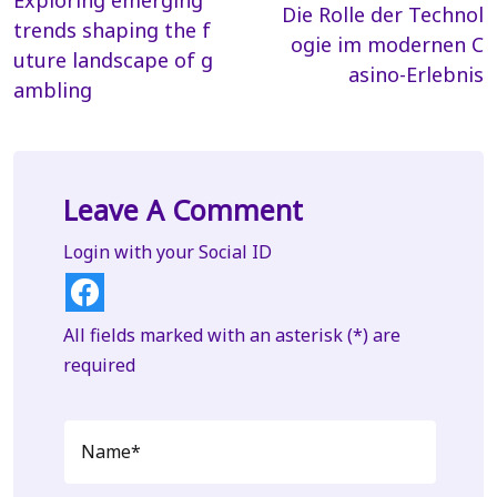
navigation
Die Rolle der Technol
trends shaping the f
ogie im modernen C
uture landscape of g
asino-Erlebnis
ambling
Leave A Comment
Login with your Social ID
All fields marked with an asterisk (*) are
required