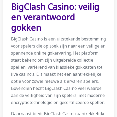
BigClash Casino: veilig
en verantwoord
gokken
BigClash Casino is een uitstekende bestemming
voor spelers die op zoek zijn naar een veilige en
spannende online gokervaring. Het platform
staat bekend om zijn uitgebreide collectie
spellen, variërend van klassieke gokkasten tot
live casino’s. Dit maakt het een aantrekkelijke
optie voor zowel nieuwe als ervaren spelers.
Bovendien hecht BigClash Casino veel waarde
aan de veiligheid van zijn spelers, met moderne
encryptietechnologie en gecertificeerde spellen.
Daarnaast biedt BigClash Casino aantrekkelijke