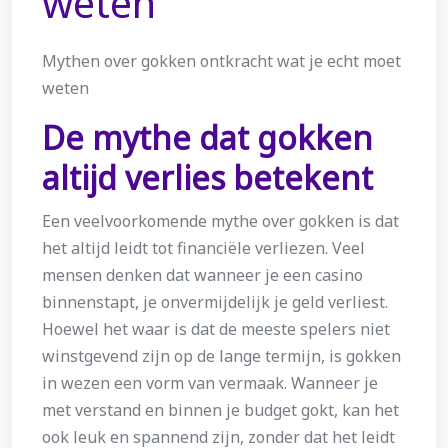
weten
Mythen over gokken ontkracht wat je echt moet
weten
De mythe dat gokken
altijd verlies betekent
Een veelvoorkomende mythe over gokken is dat
het altijd leidt tot financiële verliezen. Veel
mensen denken dat wanneer je een casino
binnenstapt, je onvermijdelijk je geld verliest.
Hoewel het waar is dat de meeste spelers niet
winstgevend zijn op de lange termijn, is gokken
in wezen een vorm van vermaak. Wanneer je
met verstand en binnen je budget gokt, kan het
ook leuk en spannend zijn, zonder dat het leidt