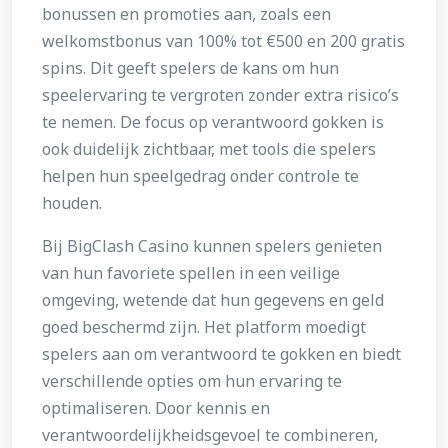
bonussen en promoties aan, zoals een
welkomstbonus van 100% tot €500 en 200 gratis
spins. Dit geeft spelers de kans om hun
speelervaring te vergroten zonder extra risico’s
te nemen. De focus op verantwoord gokken is
ook duidelijk zichtbaar, met tools die spelers
helpen hun speelgedrag onder controle te
houden.
Bij BigClash Casino kunnen spelers genieten
van hun favoriete spellen in een veilige
omgeving, wetende dat hun gegevens en geld
goed beschermd zijn. Het platform moedigt
spelers aan om verantwoord te gokken en biedt
verschillende opties om hun ervaring te
optimaliseren. Door kennis en
verantwoordelijkheidsgevoel te combineren,