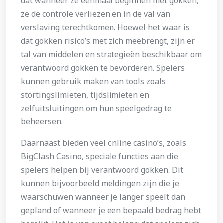
dat wanneer ze eenmaal beginnen met gokken,
ze de controle verliezen en in de val van
verslaving terechtkomen. Hoewel het waar is
dat gokken risico’s met zich meebrengt, zijn er
tal van middelen en strategieën beschikbaar om
verantwoord gokken te bevorderen. Spelers
kunnen gebruik maken van tools zoals
stortingslimieten, tijdslimieten en
zelfuitsluitingen om hun speelgedrag te
beheersen.
Daarnaast bieden veel online casino’s, zoals
BigClash Casino, speciale functies aan die
spelers helpen bij verantwoord gokken. Dit
kunnen bijvoorbeeld meldingen zijn die je
waarschuwen wanneer je langer speelt dan
gepland of wanneer je een bepaald bedrag hebt