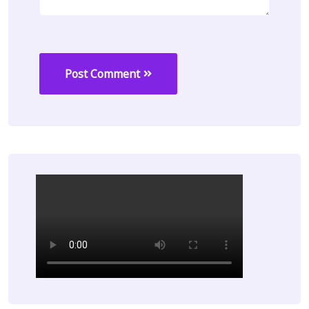
Post Comment