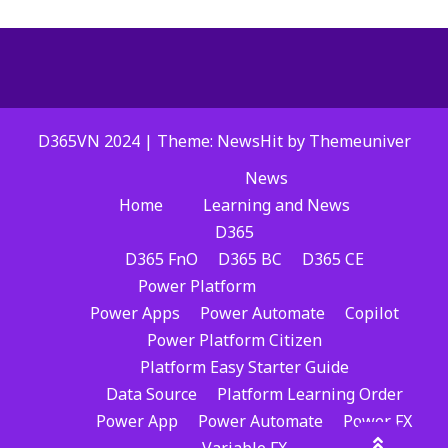
D365VN 2024 | Theme: NewsHit by
Themeuniver
News
Home
Learning and News
D365
D365 FnO
D365 BC
D365 CE
Power Platform
Power Apps
Power Automate
Copilot
Power Platform Citizen
Platform Easy Starter Guide
Data Source
Platform Learning Order
Power App
Power Automate
Power FX
Variable FX