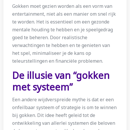
Gokken moet gezien worden als een vorm van
entertainment, niet als een manier om snel rijk
te worden. Het is essentieel om een gezonde
mentale houding te hebben en je speelgedrag
goed te beheren. Door realistische
verwachtingen te hebben en te genieten van
het spel, minimaliseer je de kans op
teleurstellingen en financiële problemen.
De illusie van “gokken
met systeem”
Een andere wijdverspreide mythe is dat er een
onfeilbaar systeem of strategie is om te winnen
bij gokken. Dit idee heeft geleid tot de
ontwikkeling van allerlei systemen die beloven