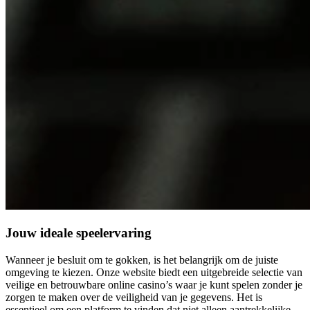
Jouw ideale speelervaring
Wanneer je besluit om te gokken, is het belangrijk om de juiste
omgeving te kiezen. Onze website biedt een uitgebreide selectie van
veilige en betrouwbare online casino’s waar je kunt spelen zonder je
zorgen te maken over de veiligheid van je gegevens. Het is
essentieel om een platform te vinden dat niet alleen aantrekkelijke