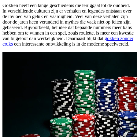
Gokken heeft een lange geschiedenis die teruggaat tot de oudheid.
In verschillende culturen zijn er verhalen en legendes ontstaan over
de invloed van geluk en vaardigheid. Veel van deze verhalen zijn
door de jaren heen veranderd in mythes die vaak niet op feiten zijn
gebaseerd. Bijvoorbeeld, het idee dat bepaalde nummers meer kans
hebben om te winnen in een spel, zoals roulette, is meer een kwestie
van bijgeloof dan werkelijkheid. Daarnaast blijkt dat
gokken zonder
cruks
een interessante ontwikkeling is in de moderne speelwereld.