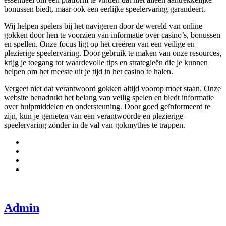
bonussen biedt, maar ook een eerlijke speelervaring garandeert.
Wij helpen spelers bij het navigeren door de wereld van online
gokken door hen te voorzien van informatie over casino’s, bonussen
en spellen. Onze focus ligt op het creëren van een veilige en
plezierige speelervaring. Door gebruik te maken van onze resources,
krijg je toegang tot waardevolle tips en strategieën die je kunnen
helpen om het meeste uit je tijd in het casino te halen.
Vergeet niet dat verantwoord gokken altijd voorop moet staan. Onze
website benadrukt het belang van veilig spelen en biedt informatie
over hulpmiddelen en ondersteuning. Door goed geïnformeerd te
zijn, kun je genieten van een verantwoorde en plezierige
speelervaring zonder in de val van gokmythes te trappen.
Admin