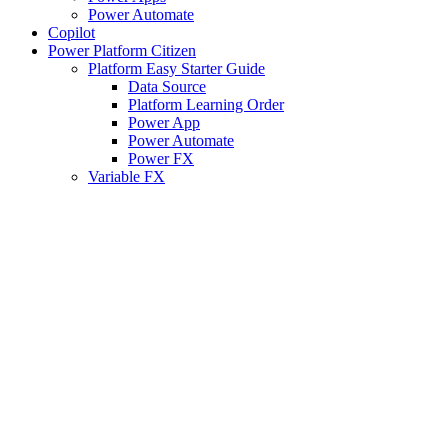
Power Automate
Copilot
Power Platform Citizen
Platform Easy Starter Guide
Data Source
Platform Learning Order
Power App
Power Automate
Power FX
Variable FX