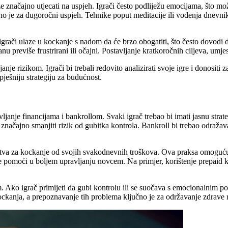
e značajno utjecati na uspjeh. Igrači često podliježu emocijama, što m
čno je za dugoročni uspjeh. Tehnike poput meditacije ili vođenja dnev
grači ulaze u kockanje s nadom da će brzo obogatiti, što često dovodi 
nu previše frustrirani ili očajni. Postavljanje kratkoročnih ciljeva, umj
nje rizikom. Igrači bi trebali redovito analizirati svoje igre i donositi
pješniju strategiju za budućnost.
ljanje financijama i bankrollom. Svaki igrač trebao bi imati jasnu strat
 značajno smanjiti rizik od gubitka kontrola. Bankroll bi trebao odražav
dstva za kockanje od svojih svakodnevnih troškova. Ova praksa omoguću
ože pomoći u boljem upravljanju novcem. Na primjer, korištenje prepaid 
 Ako igrač primijeti da gubi kontrolu ili se suočava s emocionalnim po
kanja, a prepoznavanje tih problema ključno je za održavanje zdrave 