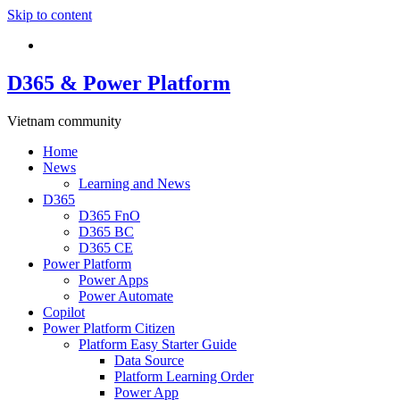
Skip to content
D365 & Power Platform
Vietnam community
Home
News
Learning and News
D365
D365 FnO
D365 BC
D365 CE
Power Platform
Power Apps
Power Automate
Copilot
Power Platform Citizen
Platform Easy Starter Guide
Data Source
Platform Learning Order
Power App