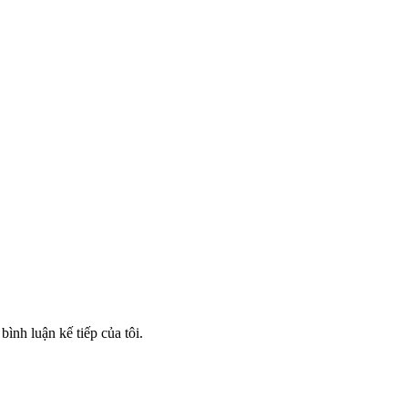
bình luận kế tiếp của tôi.