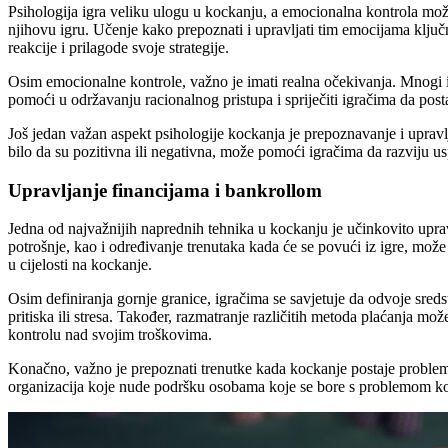
Psihologija igra veliku ulogu u kockanju, a emocionalna kontrola mož
njihovu igru. Učenje kako prepoznati i upravljati tim emocijama klju
reakcije i prilagode svoje strategije.
Osim emocionalne kontrole, važno je imati realna očekivanja. Mnogi i
pomoći u održavanju racionalnog pristupa i spriječiti igračima da posta
Još jedan važan aspekt psihologije kockanja je prepoznavanje i upravlja
bilo da su pozitivna ili negativna, može pomoći igračima da razviju us
Upravljanje financijama i bankrollom
Jedna od najvažnijih naprednih tehnika u kockanju je učinkovito uprav
potrošnje, kao i određivanje trenutaka kada će se povući iz igre, može
u cijelosti na kockanje.
Osim definiranja gornje granice, igračima se savjetuje da odvoje sre
pritiska ili stresa. Također, razmatranje različitih metoda plaćanja m
kontrolu nad svojim troškovima.
Konačno, važno je prepoznati trenutke kada kockanje postaje problem.
organizacija koje nude podršku osobama koje se bore s problemom koc