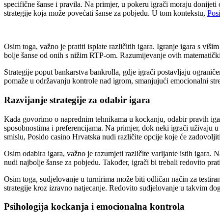
specifične šanse i pravila. Na primjer, u pokeru igrači moraju donijeti
strategije koja može povećati šanse za pobjedu. U tom kontekstu,
Posi
Osim toga, važno je pratiti isplate različitih igara. Igranje igara s
bolje šanse od onih s nižim RTP-om. Razumijevanje ovih matematičkih
Strategije poput bankarstva bankrolla, gdje igrači postavljaju ograniče
pomaže u održavanju kontrole nad igrom, smanjujući emocionalni stres
Razvijanje strategije za odabir igara
Kada govorimo o naprednim tehnikama u kockanju, odabir pravih igara je
sposobnostima i preferencijama. Na primjer, dok neki igrači uživaju u
smislu, Posido casino Hrvatska nudi različite opcije koje će zadovoljit
Osim odabira igara, važno je razumjeti različite varijante istih igara. Na
nudi najbolje šanse za pobjedu. Također, igrači bi trebali redovito prati
Osim toga, sudjelovanje u turnirima može biti odličan način za testira
strategije kroz izravno natjecanje. Redovito sudjelovanje u takvim do
Psihologija kockanja i emocionalna kontrola