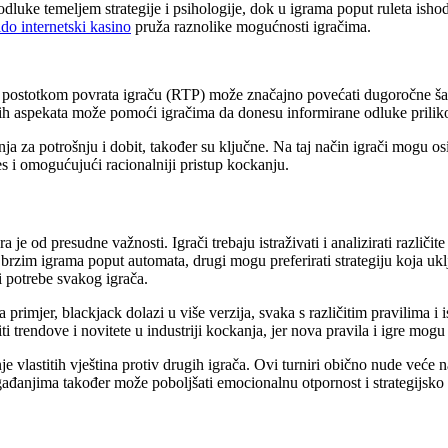
 odluke temeljem strategije i psihologije, dok u igrama poput ruleta isho
do internetski kasino
pruža raznolike mogućnosti igračima.
 višim postotkom povrata igraču (RTP) može značajno povećati dugoročne 
 aspekata može pomoći igračima da donesu informirane odluke prilikom 
nja za potrošnju i dobit, također su ključne. Na taj način igrači mogu o
 i omogućujući racionalniji pristup kockanju.
 od presudne važnosti. Igrači trebaju istraživati i analizirati različit
 brzim igrama poput automata, drugi mogu preferirati strategiju koja uk
i potrebe svakog igrača.
 primjer, blackjack dolazi u više verzija, svaka s različitim pravilima i is
ti trendove i novitete u industriji kockanja, jer nova pravila i igre mogu
nje vlastitih vještina protiv drugih igrača. Ovi turniri obično nude veće
gađanjima također može poboljšati emocionalnu otpornost i strategijsko 