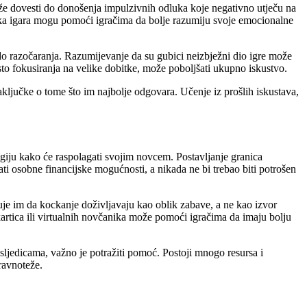
ože dovesti do donošenja impulzivnih odluka koje negativno utječu na
nika igara mogu pomoći igračima da bolje razumiju svoje emocionalne
do razočaranja. Razumijevanje da su gubici neizbježni dio igre može
esto fokusiranja na velike dobitke, može poboljšati ukupno iskustvo.
 zaključke o tome što im najbolje odgovara. Učenje iz prošlih iskustava,
egiju kako će raspolagati svojim novcem. Postavljanje granica
ati osobne financijske mogućnosti, a nikada ne bi trebao biti potrošen
je im da kockanje doživljavaju kao oblik zabave, a ne kao izvor
kartica ili virtualnih novčanika može pomoći igračima da imaju bolju
sljedicama, važno je potražiti pomoć. Postoji mnogo resursa i
ravnoteže.