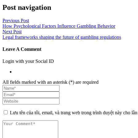
Post navigation
Previous Post
How Psychological Factors Influence Gambling Behavior
Next Post
Legal frameworks shaping the future of gambling regulations
Leave A Comment
Login with your Social ID
All fields marked with an asterisk (*) are required
Lưu tên của tôi, email, và trang web trong trình duyệt này cho lần 