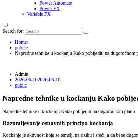
Power Automate
Power FX
Variable FX
Search for:
Home
/
public
/
Napredne tehnike u kockanju Kako pobijediti na dugoročnom 
Admin
2026-06-10
2026-06-10
public
Napredne tehnike u kockanju Kako pobije
Napredne tehnike u kockanju Kako pobijediti na dugoročnom planu
Razumijevanje osnovnih principa kockanja
Kockanje je aktivnost koja se temelji na riziku i sreći, a da bi se dugo