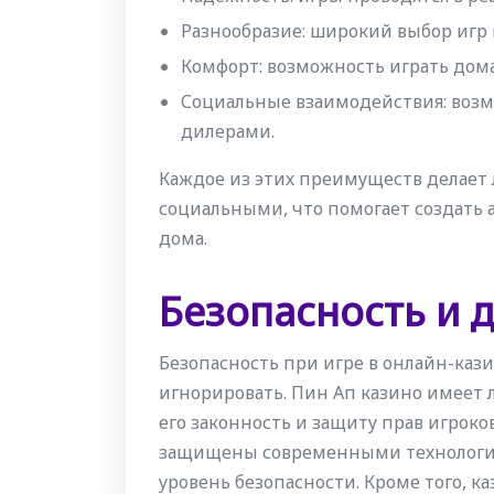
Разнообразие: широкий выбор игр 
Комфорт: возможность играть дома
Социальные взаимодействия: возм
дилерами.
Каждое из этих преимуществ делает 
социальными, что помогает создать 
дома.
Безопасность и 
Безопасность при игре в онлайн-каз
игнорировать. Пин Ап казино имеет 
его законность и защиту прав игрок
защищены современными технология
уровень безопасности. Кроме того, ка