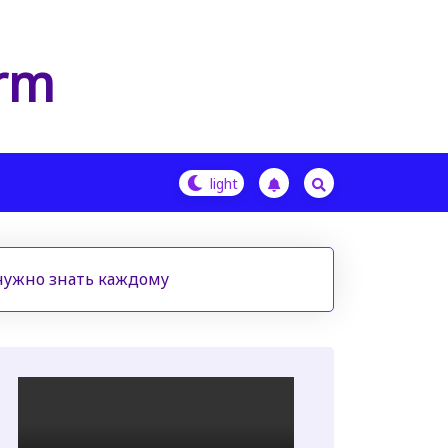
orm
 нужно знать каждому