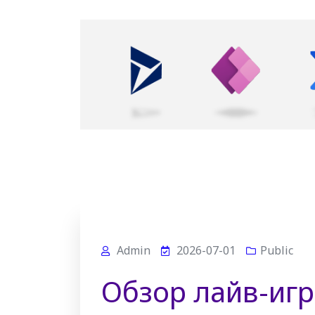
Admin
2026-07-01
Public
Обзор лайв-игр