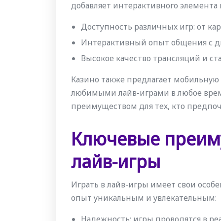
добавляет интерактивного элемента 
Доступность различных игр: от ка
Интерактивный опыт общения с д
Высокое качество трансляций и с
Казино также предлагает мобильную 
любимыми лайв-играми в любое время
преимуществом для тех, кто предпочи
Ключевые преим
лайв-игры
Играть в лайв-игры имеет свои особ
опыт уникальным и увлекательным:
Надежность: игры проводятся в р