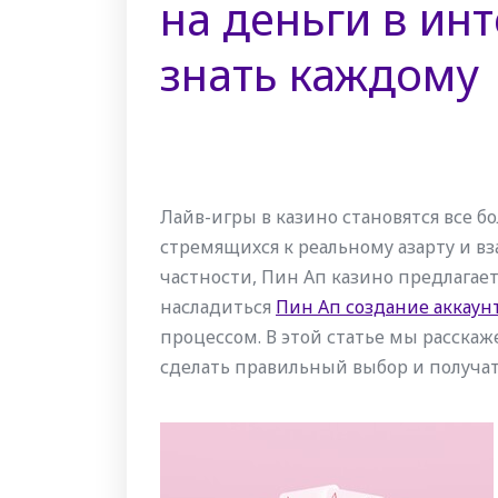
на деньги в ин
знать каждому
Лайв-игры в казино становятся все б
стремящихся к реальному азарту и 
частности, Пин Ап казино предлагае
насладиться
Пин Ап создание аккаунт
процессом. В этой статье мы расскаж
сделать правильный выбор и получат