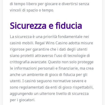
di tempo libero per giocare e divertirsi senza
vincoli di spazio o tempo.
Sicurezza e fiducia
La sicurezza è una priorità fondamentale nei
casinò mobili. Regal Wins Casino adotta misure
rigorose per garantire che i dati degli utenti
siano protetti attraverso l’uso di tecnologie di
crittografia avanzate. Questo non solo protegge
le informazioni personali e finanziarie, ma crea
anche un ambiente di gioco di fiducia per gli
utenti. I casinò seguono normative severe e
sono regolamentati da enti di gioco rispettabili,
aggiungendo un ulteriore livello di sicurezza
per i giocatori.