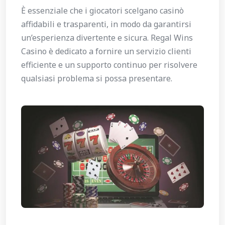
È essenziale che i giocatori scelgano casinò
affidabili e trasparenti, in modo da garantirsi
un’esperienza divertente e sicura. Regal Wins
Casino è dedicato a fornire un servizio clienti
efficiente e un supporto continuo per risolvere
qualsiasi problema si possa presentare.