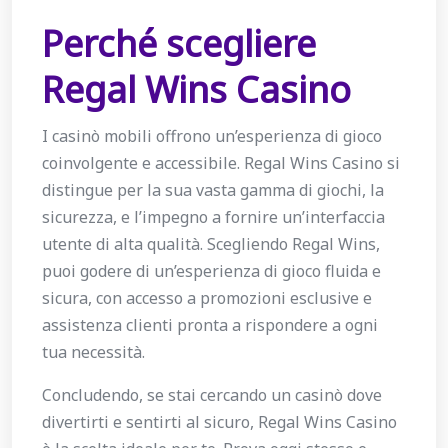
Perché scegliere
Regal Wins Casino
I casinò mobili offrono un’esperienza di gioco
coinvolgente e accessibile. Regal Wins Casino si
distingue per la sua vasta gamma di giochi, la
sicurezza, e l’impegno a fornire un’interfaccia
utente di alta qualità. Scegliendo Regal Wins,
puoi godere di un’esperienza di gioco fluida e
sicura, con accesso a promozioni esclusive e
assistenza clienti pronta a rispondere a ogni
tua necessità.
Concludendo, se stai cercando un casinò dove
divertirti e sentirti al sicuro, Regal Wins Casino