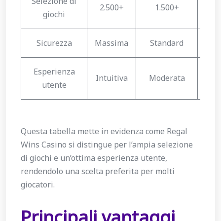
Selezione di
2.500+
1.500+
2
giochi
Sicurezza
Massima
Standard
Esperienza
Intuitiva
Moderata
utente
Questa tabella mette in evidenza come Regal
Wins Casino si distingue per l’ampia selezione
di giochi e un’ottima esperienza utente,
rendendolo una scelta preferita per molti
giocatori.
Principali vantaggi