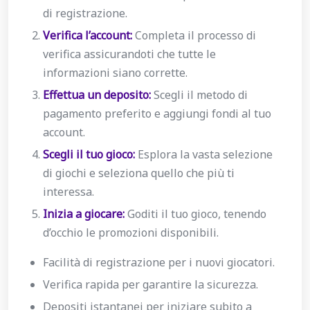
di registrazione.
Verifica l’account:
Completa il processo di
verifica assicurandoti che tutte le
informazioni siano corrette.
Effettua un deposito:
Scegli il metodo di
pagamento preferito e aggiungi fondi al tuo
account.
Scegli il tuo gioco:
Esplora la vasta selezione
di giochi e seleziona quello che più ti
interessa.
Inizia a giocare:
Goditi il tuo gioco, tenendo
d’occhio le promozioni disponibili.
Facilità di registrazione per i nuovi giocatori.
Verifica rapida per garantire la sicurezza.
Depositi istantanei per iniziare subito a