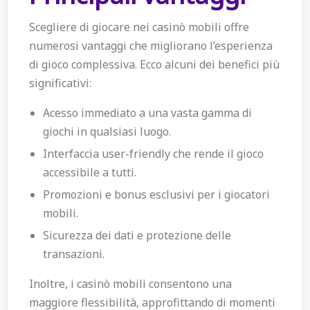
Scegliere di giocare nei casinò mobili offre
numerosi vantaggi che migliorano l’esperienza
di gioco complessiva. Ecco alcuni dei benefici più
significativi:
Acesso immediato a una vasta gamma di
giochi in qualsiasi luogo.
Interfaccia user-friendly che rende il gioco
accessibile a tutti.
Promozioni e bonus esclusivi per i giocatori
mobili.
Sicurezza dei dati e protezione delle
transazioni.
Inoltre, i casinò mobili consentono una
maggiore flessibilità, approfittando di momenti