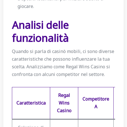
giocare.
Analisi delle
funzionalità
Quando si parla di casinò mobili, ci sono diverse
caratteristiche che possono influenzare la tua
scelta. Analizziamo come Regal Wins Casino si
confronta con alcuni competitor nel settore.
Regal
Competitore
Com
Caratteristica
Wins
A
Casino