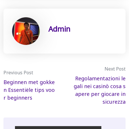
Admin
Post
Next Post
Previous Post
Regolamentazioni le
navigation
Beginnen met gokke
gali nei casinò cosa s
n Essentiële tips voo
apere per giocare in
r beginners
sicurezza