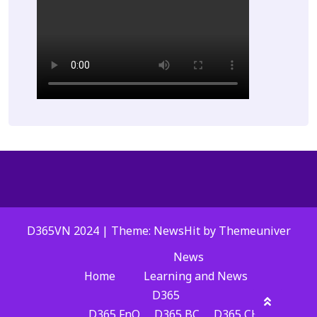
D365VN 2024 | Theme: NewsHit by
Themeuniver
News
Home
Learning and News
D365
D365 FnO
D365 BC
D365 CE