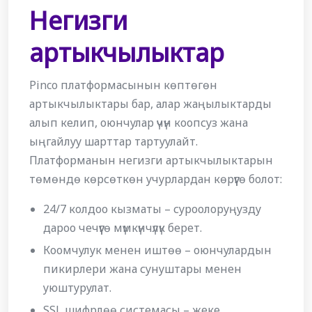
Негизги
артыкчылыктар
Pinco платформасынын көптөгөн
артыкчылыктары бар, алар жаңылыктарды
алып келип, оюнчулар үчүн коопсуз жана
ыңгайлуу шарттар тартуулайт.
Платформанын негизги артыкчылыктарын
төмөндө көрсөткөн учурлардан көрүүгө болот:
24/7 колдоо кызматы – суроолоруңузду
дароо чечүүгө мүмкүнчүлүк берет.
Коомчулук менен иштөө – оюнчулардын
пикирлери жана сунуштары менен
уюштурулат.
SSL шифрлөө системасы – жеке