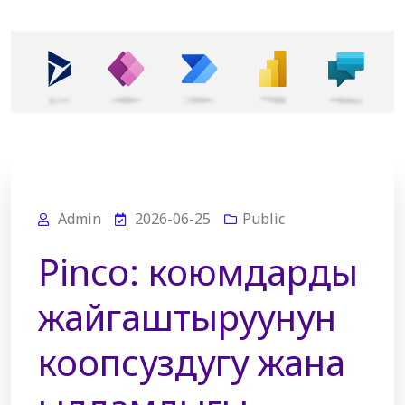
Admin
2026-06-25
Public
Pinco: коюмдарды
жайгаштыруунун
коопсуздугу жана