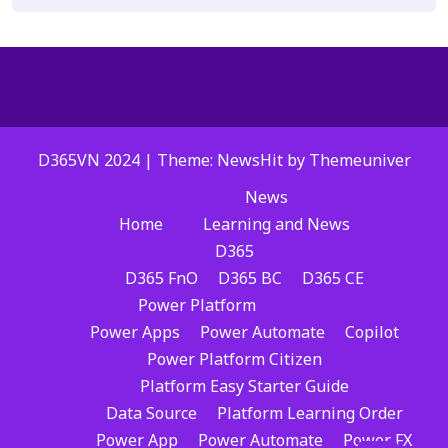
D365VN 2024 | Theme: NewsHit by
Themeuniver
News
Home
Learning and News
D365
D365 FnO
D365 BC
D365 CE
Power Platform
Power Apps
Power Automate
Copilot
Power Platform Citizen
Platform Easy Starter Guide
Data Source
Platform Learning Order
Power App
Power Automate
Power FX