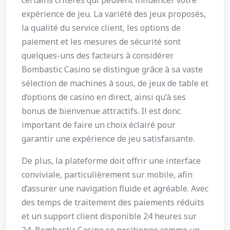
certains critères qui peuvent influencer votre
expérience de jeu. La variété des jeux proposés,
la qualité du service client, les options de
paiement et les mesures de sécurité sont
quelques-uns des facteurs à considérer.
Bombastic Casino se distingue grâce à sa vaste
sélection de machines à sous, de jeux de table et
d’options de casino en direct, ainsi qu’à ses
bonus de bienvenue attractifs. Il est donc
important de faire un choix éclairé pour
garantir une expérience de jeu satisfaisante.
De plus, la plateforme doit offrir une interface
conviviale, particulièrement sur mobile, afin
d’assurer une navigation fluide et agréable. Avec
des temps de traitement des paiements réduits
et un support client disponible 24 heures sur