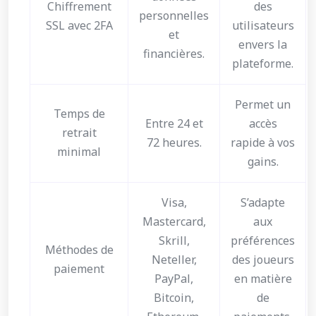
Chiffrement
des
personnelles
SSL avec 2FA
utilisateurs
et
envers la
financières.
plateforme.
Permet un
Temps de
Entre 24 et
accès
retrait
72 heures.
rapide à vos
minimal
gains.
Visa,
S’adapte
Mastercard,
aux
Skrill,
préférences
Méthodes de
Neteller,
des joueurs
paiement
PayPal,
en matière
Bitcoin,
de