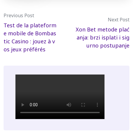
Post
Previous Post
Next Post
Test de la plateform
navigation
Xon Bet metode plać
e mobile de Bombas
anja: brzi isplati i sig
tic Casino : jouez à v
urno postupanje
os jeux préférés