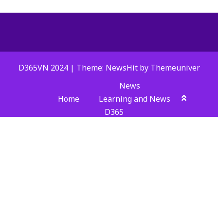
D365VN 2024 | Theme: NewsHit by
Themeuniver
News
Home
Learning and News
D365
D365 FnO
D365 BC
D365 CE
Power Platform
Power Apps
Power Automate
Copilot
Power Platform Citizen
Platform Easy Starter Guide
Data Source
Platform Learning Order
Power App
Power Automate
Power FX
Variable FX