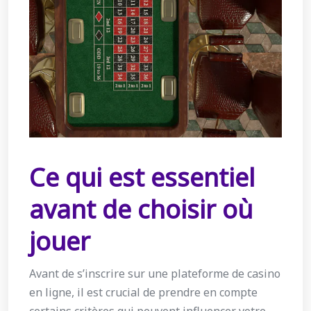
Ce qui est essentiel
avant de choisir où
jouer
Avant de s’inscrire sur une plateforme de casino
en ligne, il est crucial de prendre en compte