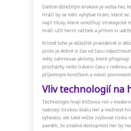
Dalším důležitým krokem je volba her, kt
Hráči by se měli vyhýbat hrám, které se 
najít tituly, které umožňují strategick
hráči užít herní zážitek a přitom si udr
Kromě toho je důležité pravidelně si děl
proto je dobré si čas od času odpočinou
měly zahrnovat aktivity, které přispívají
procházky nebo trávení času s rodinou a 
příjemným koníčkem a nikoli povinností
Vliv technologií na 
Technologie hrají klíčovou roli v modern
nabízejí širokou škálu her a možnost hr
výhodou, ale také může zvyšovat riziko 
paměti, že snadná dostupnost her by ne