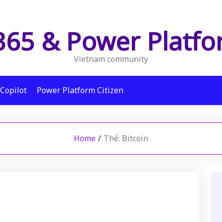
65 & Power Platf
Vietnam community
Copilot
Power Platform Citizen
Home
/
Thẻ:
Bitcoin