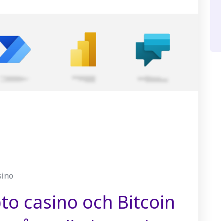
sino
to casino och Bitcoin