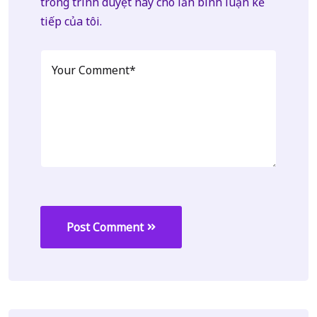
trong trình duyệt này cho lần bình luận kế
tiếp của tôi.
Post Comment