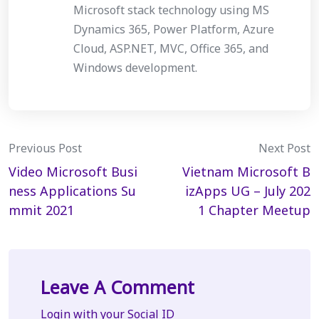
Microsoft stack technology using MS
Dynamics 365, Power Platform, Azure
Cloud, ASP.NET, MVC, Office 365, and
Windows development.
Post
Previous Post
Next Post
Video Microsoft Busi
Vietnam Microsoft B
navigation
ness Applications Su
izApps UG – July 202
mmit 2021
1 Chapter Meetup
Leave A Comment
Login with your Social ID