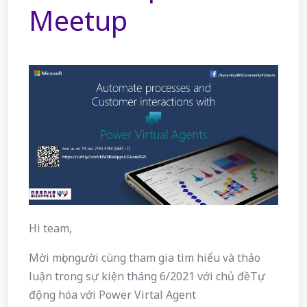
Meetup
Hi team,
Mời mọi người cùng tham gia tìm hiểu và thảo
luận trong sự kiện tháng 6/2021 với chủ đềTự
động hóa với Power Virtal Agent