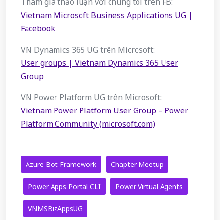
Tham gia thảo luận với chúng tôi trên FB:
Vietnam Microsoft Business Applications UG |
Facebook
VN Dynamics 365 UG trên Microsoft:
User groups | Vietnam Dynamics 365 User
Group
VN Power Platform UG trên Microsoft:
Vietnam Power Platform User Group – Power
Platform Community (microsoft.com)
Azure Bot Framework
Chapter Meetup
Power Apps Portal CLI
Power Virtual Agents
VNMSBizAppsUG