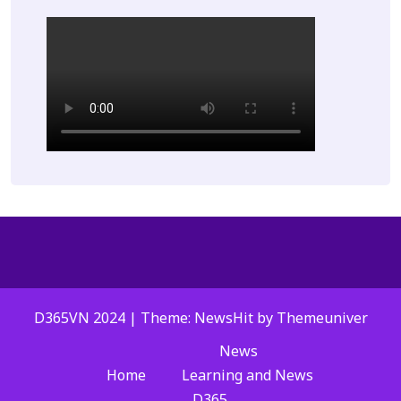
D365VN 2024 | Theme: NewsHit by
Themeuniver
News
Home
Learning and News
D365