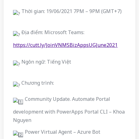
Thời gian: 19/06/2021 7PM – 9PM (GMT+7)
Địa điểm: Microsoft Teams:
https://cutt.ly/JoinVNMSBizAppsUGJune2021
Ngôn ngữ: Tiếng Việt
Chương trình:
Community Update. Automate Portal
development with PowerApps Portal CLI – Khoa
Nguyen
Power Virtual Agent – Azure Bot