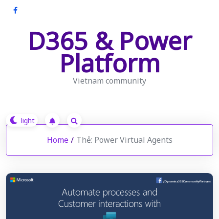
Skip
to
D365 & Power
content
Platform
Vietnam community
Home
/
Thẻ:
Power Virtual Agents