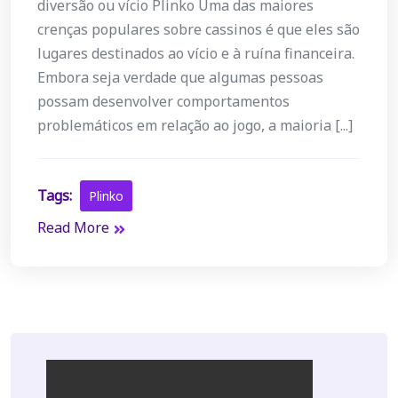
diversão ou vício Plinko Uma das maiores
crenças populares sobre cassinos é que eles são
lugares destinados ao vício e à ruína financeira.
Embora seja verdade que algumas pessoas
possam desenvolver comportamentos
problemáticos em relação ao jogo, a maioria [...]
Tags:
Plinko
Read More