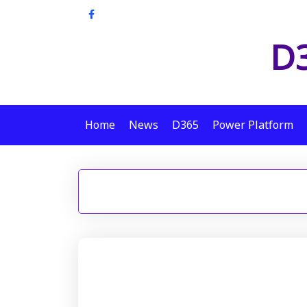
Skip
to
D3
content
Home
News
D365
Power Platform