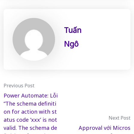
Tuấn
Ngô
Post
Previous Post
Power Automate: Lỗi
navigation
“The schema definiti
on for action with st
Next Post
atus code ‘xxx’ is not
valid. The schema de
Approval với Micros