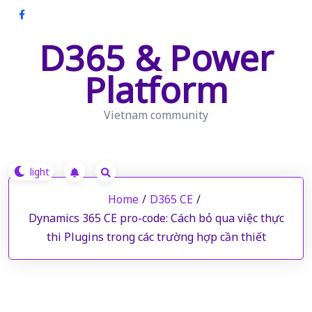
Skip
to
D365 & Power
content
Platform
Vietnam community
Home
/
D365 CE
/
Dynamics 365 CE pro-code: Cách bỏ qua việc thực
thi Plugins trong các trường hợp cần thiết