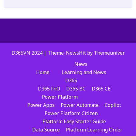
D365VN 2024 | Theme: NewsHit by
Themeuniver
News
Home
Learning and News
D365
D365 FnO
D365 BC
D365 CE
Power Platform
Power Apps
Power Automate
Copilot
Power Platform Citizen
Platform Easy Starter Guide
Data Source
Platform Learning Order