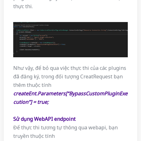
thực thi.
Như vậy, để bỏ qua việc thực thi của các plugins
đã đăng ký, trong đối tượng CreatRequest bạn
thêm thuộc tính
createEnt.Parameters[“BypassCustomPluginExe
cution”] = true;
Sử dụng WebAPI endpoint
Để thực thi tương tự thông qua webapi, bạn
truyền thuộc tính