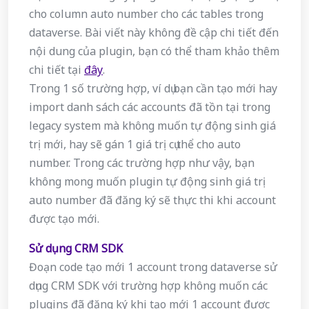
cho column auto number cho các tables trong
dataverse. Bài viết này không đề cập chi tiết đến
nội dung của plugin, bạn có thể tham khảo thêm
chi tiết tại
đây
.
Trong 1 số trường hợp, ví dụ bạn cần tạo mới hay
import danh sách các accounts đã tồn tại trong
legacy system mà không muốn tự động sinh giá
trị mới, hay sẽ gán 1 giá trị cụ thể cho auto
number. Trong các trường hợp như vậy, bạn
không mong muốn plugin tự động sinh giá trị
auto number đã đăng ký sẽ thực thi khi account
được tạo mới.
Sử dụng CRM SDK
Đoạn code tạo mới 1 account trong dataverse sử
dụng CRM SDK với trường hợp không muốn các
plugins đã đăng ký khi tạo mới 1 account được