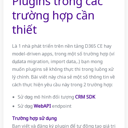
Plugins trong các
trường hợp cần
thiết
Là 1 nhà phát triển trên nền tảng D365 CE hay
model-driven apps, trong một số trường hợp (ví
dụ: data migration, import data,..) bạn mong
muốn plugins sẽ không thực thi trong luồng xử
lý chính. Bài viết này chia sẻ một số thông tin về
cách thực hiện yêu cầu này trong 2 trường hợp:
Sử dụng mô hình đối tượng
CRM SDK
Sử dụng
WebAPI
endpoint
Trường hợp sử dụng
Bạn viết và đăng ký plugin để tự động tạo giá trị