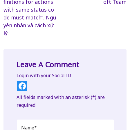
finitions for actions
oft Team
with same status co
de must match”. Ngu
yên nhân và cách xử
lý
Leave A Comment
Login with your Social ID
All fields marked with an asterisk (*) are
required