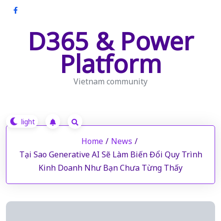
Skip
to
D365 & Power
content
Platform
Vietnam community
Home
/
News
/
Tại Sao Generative AI Sẽ Làm Biến Đổi Quy Trình
Kinh Doanh Như Bạn Chưa Từng Thấy