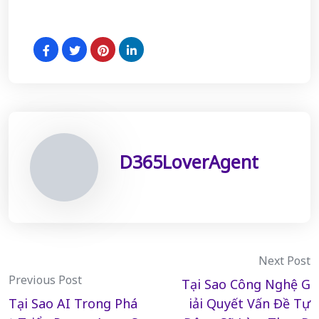
D365LoverAgent
Post
Next Post
Previous Post
Tại Sao Công Nghệ G
navigation
Tại Sao AI Trong Phá
iải Quyết Vấn Đề Tự