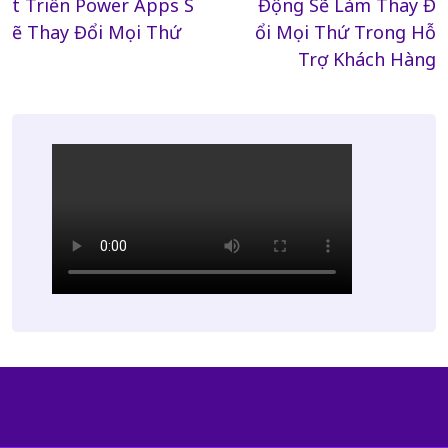
t Triển Power Apps S
Động Sẽ Làm Thay Đ
ẽ Thay Đổi Mọi Thứ
ổi Mọi Thứ Trong Hỗ
Trợ Khách Hàng