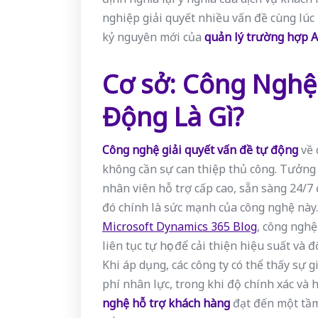
nghiệp giải quyết nhiều vấn đề cùng lúc
kỷ nguyên mới của
quản lý trường hợp A
Cơ sở: Công Nghệ
Động Là Gì?
Công nghệ giải quyết vấn đề tự động
về 
không cần sự can thiệp thủ công. Tưởn
nhân viên hỗ trợ cấp cao, sẵn sàng 24/7 
đó chính là sức mạnh của công nghệ này.
Microsoft Dynamics 365 Blog
, công nghệ
liên tục tự học để cải thiện hiệu suất và 
Khi áp dụng, các công ty có thể thấy sự 
phí nhân lực, trong khi độ chính xác và 
nghệ hỗ trợ khách hàng
đạt đến một tầm