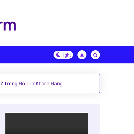
orm
hứ Trong Hỗ Trợ Khách Hàng