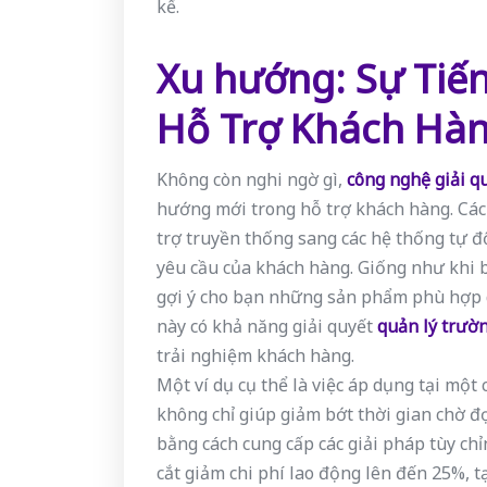
kể.
Xu hướng: Sự Tiế
Hỗ Trợ Khách Hà
Không còn nghi ngờ gì,
công nghệ giải q
hướng mới trong hỗ trợ khách hàng. Các
trợ truyền thống sang các hệ thống tự 
yêu cầu của khách hàng. Giống như khi 
gợi ý cho bạn những sản phẩm phù hợp d
này có khả năng giải quyết
quản lý trườ
trải nghiệm khách hàng.
Một ví dụ cụ thể là việc áp dụng tại một
không chỉ giúp giảm bớt thời gian chờ đ
bằng cách cung cấp các giải pháp tùy ch
cắt giảm chi phí lao động lên đến 25%, tạ