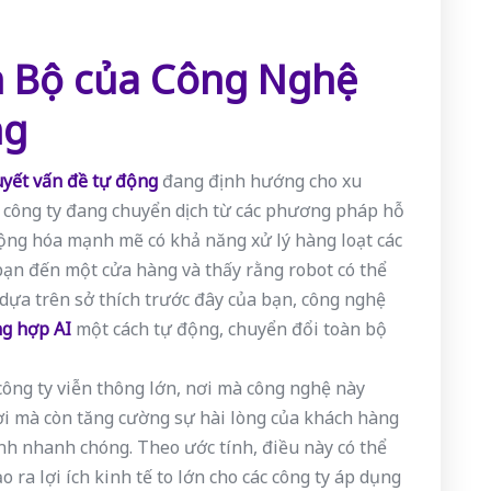
n Bộ của Công Nghệ
ng
uyết vấn đề tự động
đang định hướng cho xu
 công ty đang chuyển dịch từ các phương pháp hỗ
động hóa mạnh mẽ có khả năng xử lý hàng loạt các
bạn đến một cửa hàng và thấy rằng robot có thể
ựa trên sở thích trước đây của bạn, công nghệ
ng hợp AI
một cách tự động, chuyển đổi toàn bộ
 công ty viễn thông lớn, nơi mà công nghệ này
ợi mà còn tăng cường sự hài lòng của khách hàng
ỉnh nhanh chóng. Theo ước tính, điều này có thể
o ra lợi ích kinh tế to lớn cho các công ty áp dụng