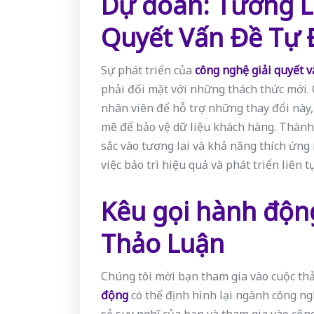
Dự đoán: Tương L
Quyết Vấn Đề Tự
Sự phát triển của
công nghệ giải quyết 
phải đối mặt với những thách thức mới. 
nhân viên để hỗ trợ những thay đổi này
mẽ để bảo vệ dữ liệu khách hàng. Thành 
sắc vào tương lai và khả năng thích ứng
việc bảo trì hiệu quả và phát triển liên t
Kêu gọi hành độn
Thảo Luận
Chúng tôi mời bạn tham gia vào cuộc th
động
có thể định hình lại ngành công ng