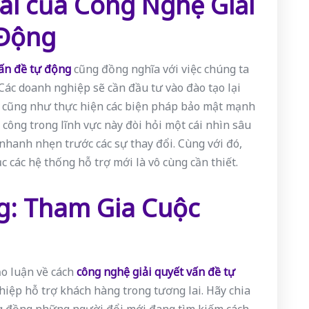
ai của Công Nghệ Giải
 Động
vấn đề tự động
cũng đồng nghĩa với việc chúng ta
Các doanh nghiệp sẽ cần đầu tư vào đào tạo lại
, cũng như thực hiện các biện pháp bảo mật mạnh
công trong lĩnh vực này đòi hỏi một cái nhìn sâu
 nhanh nhẹn trước các sự thay đổi. Cùng với đó,
ục các hệ thống hỗ trợ mới là vô cùng cần thiết.
g: Tham Gia Cuộc
ảo luận về cách
công nghệ giải quyết vấn đề tự
hiệp hỗ trợ khách hàng trong tương lai. Hãy chia