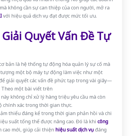
 mà không cần sự can thiệp của con người, mở ra
I
với hiệu quả dịch vụ đạt được mức tối ưu.
 Giải Quyết Vấn Đề Tự
cơ bản là hệ thống tự động hóa quản lý sự cố mà
g tượng một bộ máy tự động làm việc như một
để giải quyết các vấn đề phức tạp trong vài giây—
 Theo một bài viết trên
 này không chỉ xử lý hàng triệu yêu cầu mà còn
độ chính xác trong thời gian thực.
giảm thiểu đáng kể trong thời gian phản hồi và chi
hiệu suất tổng thể được nâng cao. Đó là khi
công
 cao mới, giúp cải thiện
hiệu suất dịch vụ
đáng