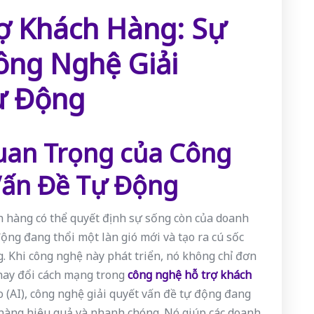
ợ Khách Hàng: Sự
ông Nghệ Giải
ự Động
Quan Trọng của Công
Vấn Đề Tự Động
h hàng có thể quyết định sự sống còn của doanh
ộng đang thổi một làn gió mới và tạo ra cú sốc
 Khi công nghệ này phát triển, nó không chỉ đơn
thay đổi cách mạng trong
công nghệ hỗ trợ khách
ạo (AI), công nghệ giải quyết vấn đề tự động đang
h hàng hiệu quả và nhanh chóng. Nó giúp các doanh