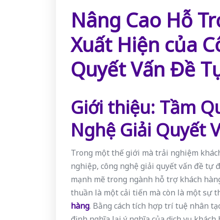
Nâng Cao Hỗ Tr
Xuất Hiện của C
Quyết Vấn Đề T
Giới thiệu: Tầm 
Nghệ Giải Quyết 
Trong một thế giới mà trải nghiệm khác
nghiệp, công nghệ giải quyết vấn đề tự đ
mạnh mẽ trong ngành hỗ trợ khách hàng.
thuần là một cải tiến mà còn là một sự 
hàng
. Bằng cách tích hợp trí tuệ nhân t
định nghĩa lại ý nghĩa của dịch vụ khác