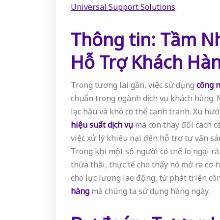
Universal Support Solutions
.
Thông tin: Tầm Nh
Hỗ Trợ Khách Hà
Trong tương lai gần, việc sử dụng
công n
chuẩn trong ngành dịch vụ khách hàng. 
lạc hậu và khó có thể cạnh tranh. Xu hướn
hiệu suất dịch vụ
mà còn thay đổi cách cá
việc xử lý khiếu nại đến hỗ trợ tư vấn s
Trong khi một số người có thể lo ngại r
thừa thãi, thực tế cho thấy nó mở ra cơ h
cho lực lượng lao động, từ phát triển cô
hàng
mà chúng ta sử dụng hàng ngày.