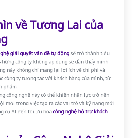
ìn về Tương Lai của
ng
ghệ giải quyết vấn đề tự động
sẽ trở thành tiêu
Những công ty không áp dụng sẽ dần thấy mình
g này không chỉ mang lại lợi ích về chi phí và
c công ty tương tác với khách hàng của mình, từ
ản phẩm.
ằng công nghệ này có thể khiến nhân lực trở nên
ội mới trong việc tạo ra các vai trò và kỹ năng mới
ng cụ AI đến tối ưu hóa
công nghệ hỗ trợ khách