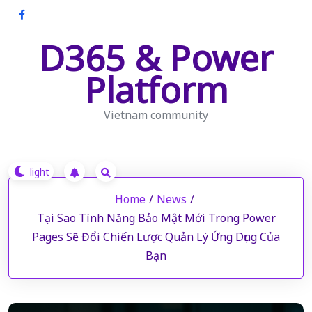
Skip
to
D365 & Power
content
Platform
Vietnam community
Home
/
News
/
Tại Sao Tính Năng Bảo Mật Mới Trong Power
Pages Sẽ Đổi Chiến Lược Quản Lý Ứng Dụng Của
Bạn