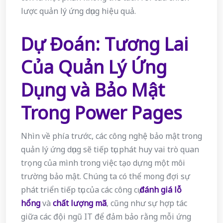
lược quản lý ứng dụng hiệu quả.
Dự Đoán: Tương Lai
Của Quản Lý Ứng
Dụng và Bảo Mật
Trong Power Pages
Nhìn về phía trước, các công nghệ bảo mật trong
quản lý ứng dụng sẽ tiếp tục phát huy vai trò quan
trọng của mình trong việc tạo dựng một môi
trường bảo mật. Chúng ta có thể mong đợi sự
phát triển tiếp tục của các công cụ
đánh giá lỗ
hổng
và
chất lượng mã
, cũng như sự hợp tác
giữa các đội ngũ IT để đảm bảo rằng mỗi ứng