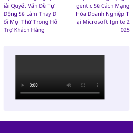
navigation
iải Quyết Vấn Đề Tự
gentic Sẽ Cách Mạng
Động Sẽ Làm Thay Đ
Hóa Doanh Nghiệp T
ổi Mọi Thứ Trong Hỗ
ại Microsoft Ignite 2
Trợ Khách Hàng
025