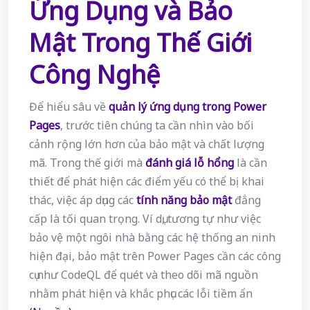
Ứng Dụng và Bảo
Mật Trong Thế Giới
Công Nghệ
Để hiểu sâu về
quản lý ứng dụng trong Power
Pages
, trước tiên chúng ta cần nhìn vào bối
cảnh rộng lớn hơn của bảo mật và chất lượng
mã. Trong thế giới mà
đánh giá lỗ hổng
là cần
thiết để phát hiện các điểm yếu có thể bị khai
thác, việc áp dụng các
tính năng bảo mật
đẳng
cấp là tối quan trọng. Ví dụ, tương tự như việc
bảo vệ một ngôi nhà bằng các hệ thống an ninh
hiện đại, bảo mật trên Power Pages cần các công
cụ như CodeQL để quét và theo dõi mã nguồn
nhằm phát hiện và khắc phục các lỗi tiềm ẩn