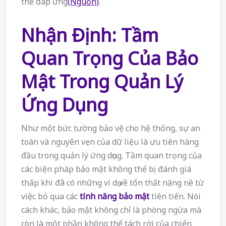
thể đáp ứng
(Nguồn)
.
Nhận Định: Tầm
Quan Trọng Của Bảo
Mật Trong Quản Lý
Ứng Dụng
Như một bức tường bảo vệ cho hệ thống, sự an
toàn và nguyên vẹn của dữ liệu là ưu tiên hàng
đầu trong quản lý ứng dụng. Tầm quan trọng của
các biện pháp bảo mật không thể bị đánh giá
thấp khi đã có những ví dụ về tổn thất nặng nề từ
việc bỏ qua các
tính năng bảo mật
tiên tiến. Nói
cách khác, bảo mật không chỉ là phòng ngừa mà
còn là một phần không thể tách rời của chiến