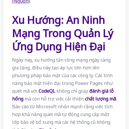
(Nguồn)
.
Xu Hướng: An Ninh
Mạng Trong Quản Lý
Ứng Dụng Hiện Đại
Ngày nay, xu hướng tấn công mạng ngày càng
gia tăng, điều này tạo áp lực lớn hơn lên
phương pháp bảo mật của các công ty. Các tính
năng bảo mật hiện đại trong Power Pages như
quét mã với
CodeQL
không chỉ giúp
đánh giá lỗ
hổng
mà còn hỗ trợ việc cải thiện
chất lượng mã
.
Báo cáo từ Microsoft nhấn mạnh rằng việc tích
hợp khả năng quét mã tự động cung cấp một
lớp bảo vệ bổ sung mà các hệ thống cũ không