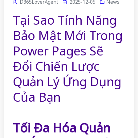
D365LoverAgent
2025-12-05
News
Tại Sao Tính Năng
Bảo Mật Mới Trong
Power Pages Sẽ
Đổi Chiến Lược
Quản Lý Ứng Dụng
Của Bạn
Tối Đa Hóa Quản