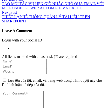
TẠO MỚI TÁC VỤ HẸN GIỜ NHẮC NHỞ QUA EMAIL VỚI
MICROSOFT POWER AUTOMATE VÀ EXCEL
Next Post
THIẾT LẬP HỆ THỐNG QUẢN LÝ TÀI LIỆU TRÊN
SHAREPOINT
Leave A Comment
Login with your Social ID
All fields marked with an asterisk (*) are required
Lưu tên của tôi, email, và trang web trong trình duyệt này cho
lần bình luận kế tiếp của tôi.