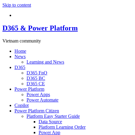
Skip to content
D365 & Power Platform
Vietnam community
Home
News
Learning and News
D365
D365 FnO
D365 BC
D365 CE
Power Platform
Power Apps
Power Automate
Copilot
Power Platform Citizen
Platform Easy Starter Guide
Data Source
Platform Learning Order
Power App