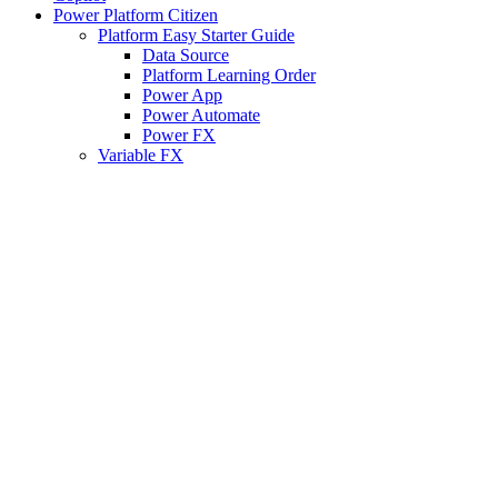
Power Platform Citizen
Platform Easy Starter Guide
Data Source
Platform Learning Order
Power App
Power Automate
Power FX
Variable FX