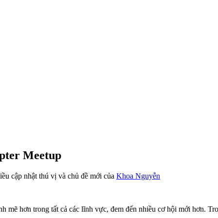
pter Meetup
iều cập nhật thú vị và chủ đề mới của
Khoa Nguyễn
h mẽ hơn trong tất cả các lĩnh vực, đem đến nhiều cơ hội mới hơn. Tr