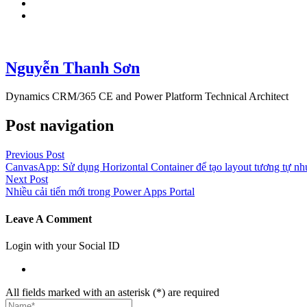
Nguyễn Thanh Sơn
Dynamics CRM/365 CE and Power Platform Technical Architect
Post navigation
Previous Post
CanvasApp: Sử dụng Horizontal Container để tạo layout tương tự như
Next Post
Nhiều cải tiến mới trong Power Apps Portal
Leave A Comment
Login with your Social ID
All fields marked with an asterisk (*) are required