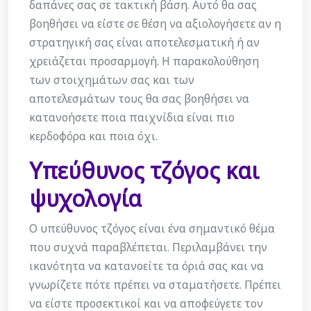
δαπάνες σας σε τακτική βάση. Αυτό θα σας
βοηθήσει να είστε σε θέση να αξιολογήσετε αν η
στρατηγική σας είναι αποτελεσματική ή αν
χρειάζεται προσαρμογή. Η παρακολούθηση
των στοιχημάτων σας και των
αποτελεσμάτων τους θα σας βοηθήσει να
κατανοήσετε ποια παιχνίδια είναι πιο
κερδοφόρα και ποια όχι.
Υπεύθυνος τζόγος και
ψυχολογία
Ο υπεύθυνος τζόγος είναι ένα σημαντικό θέμα
που συχνά παραβλέπεται. Περιλαμβάνει την
ικανότητα να κατανοείτε τα όριά σας και να
γνωρίζετε πότε πρέπει να σταματήσετε. Πρέπει
να είστε προσεκτικοί και να αποφεύγετε τον