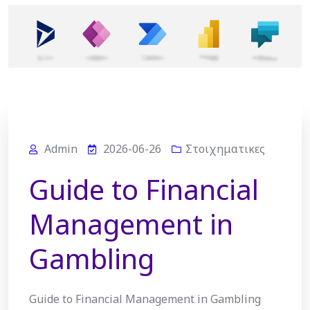
Admin
2026-06-26
Στοιχηματικες
Guide to Financial
Management in
Gambling
Guide to Financial Management in Gambling