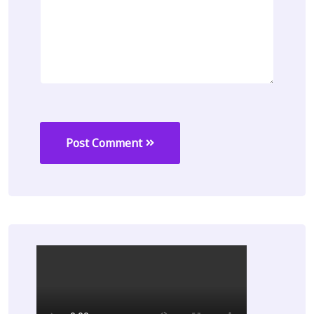
Post Comment