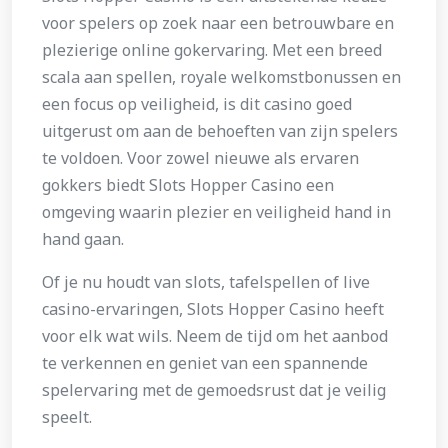
voor spelers op zoek naar een betrouwbare en
plezierige online gokervaring. Met een breed
scala aan spellen, royale welkomstbonussen en
een focus op veiligheid, is dit casino goed
uitgerust om aan de behoeften van zijn spelers
te voldoen. Voor zowel nieuwe als ervaren
gokkers biedt Slots Hopper Casino een
omgeving waarin plezier en veiligheid hand in
hand gaan.
Of je nu houdt van slots, tafelspellen of live
casino-ervaringen, Slots Hopper Casino heeft
voor elk wat wils. Neem de tijd om het aanbod
te verkennen en geniet van een spannende
spelervaring met de gemoedsrust dat je veilig
speelt.