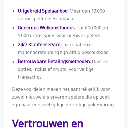
Uitgebreid Spelaanbod:
Meer dan 13.000
casinospellen beschikbaar.
Generous Welkomstbonus:
Tot €10.000 en
1.000 gratis spins voor nieuwe spelers.
24/7 Klantenservice:
Live chat en e-
mailondersteuning zijn altijd beschikbaar.
Betrouwbare Betalingsmethoden:
Diverse
opties, inclusief crypto, voor veilige
transacties.
Deze voordelen maken het aantrekkelijk voor
zowel nieuwe als ervaren spelers die op zoek
zijn naar een veelzijdige en veilige gokervaring.
Vertrouwen en