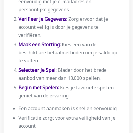
eenvoudig met je e-mailadres en
persoonlijke gegevens.
Verifieer Je Gegevens:
Zorg ervoor dat je
account veilig is door je gegevens te
verifiëren.
Maak een Storting:
Kies een van de
beschikbare betaalmethoden om je saldo op
te vullen.
Selecteer Je Spel:
Blader door het brede
aanbod van meer dan 13.000 spellen.
Begin met Spelen:
Kies je favoriete spel en
geniet van de ervaring.
Een account aanmaken is snel en eenvoudig.
Verificatie zorgt voor extra veiligheid van je
account.