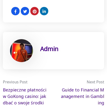
Admin
Post
Previous Post
Next Post
Bezpieczne płatności
Guide to Financial M
navigation
w GoKong casino: jak
anagement in Gambl
dbać o swoje środki
ing