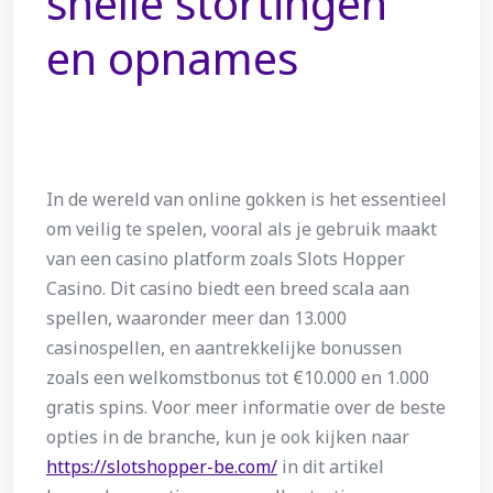
snelle stortingen
en opnames
In de wereld van online gokken is het essentieel
om veilig te spelen, vooral als je gebruik maakt
van een casino platform zoals Slots Hopper
Casino. Dit casino biedt een breed scala aan
spellen, waaronder meer dan 13.000
casinospellen, en aantrekkelijke bonussen
zoals een welkomstbonus tot €10.000 en 1.000
gratis spins. Voor meer informatie over de beste
opties in de branche, kun je ook kijken naar
https://slotshopper-be.com/
in dit artikel